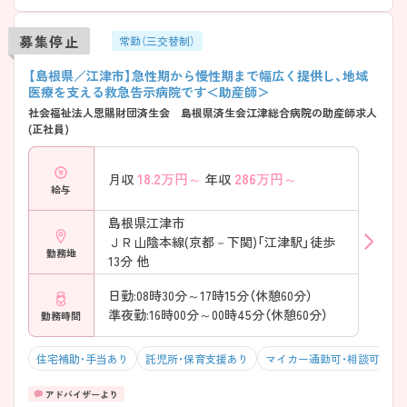
募集停止
常勤（三交替制）
【島根県／江津市】急性期から慢性期まで幅広く提供し、地域
医療を支える救急告示病院です＜助産師＞
社会福祉法人恩賜財団済生会 島根県済生会江津総合病院の助産師求人
(正社員)
18.2
万円～
286
万円～
月収
年収
給与
島根県江津市
ＪＲ山陰本線(京都－下関)「江津駅」徒歩
勤務地
13分 他
日勤:08時30分～17時15分（休憩60分）
準夜勤:16時00分～00時45分（休憩60分）
勤務時間
住宅補助・手当あり
託児所・保育支援あり
マイカー通勤可・相談可
残