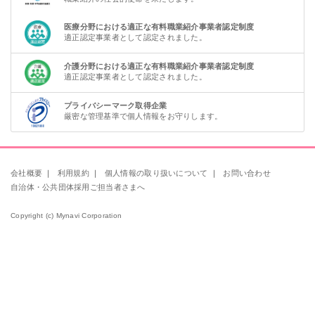
医療分野における適正な有料職業紹介事業者認定制度
適正認定事業者として認定されました。
介護分野における適正な有料職業紹介事業者認定制度
適正認定事業者として認定されました。
プライバシーマーク取得企業
厳密な管理基準で個人情報をお守りします。
会社概要
｜
利用規約
｜
個人情報の取り扱いについて
｜
お問い合わせ
自治体・公共団体採用ご担当者さまへ
Copyright (c) Mynavi Corporation