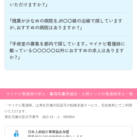
いただけますか？」
「残業が少なめの病院をJR〇〇線の沿線で探しています
が、おすすめの病院はありますか？」
「手術室の募集を都内で探しています。マイナビ看護師に
載っている〇〇〇〇〇以外におすすめの求人はあります
か？」
マイナビ看護師の求人・転職
島根県
健診・人間ドックの看護師求人一覧
「マイナビ看護師」は厚生労働大臣認可の転職支援サービス。完全無料にてご利用
いただけます。
厚生労働大臣許可番号 紹介13 - ユ - 080554
日本人材紹介事業協会加盟
職業紹介の社会的使命を果たします。