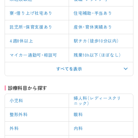
寮・借り上げ社宅あり
住宅補助・手当あり
託児所・保育支援あり
産休・育休実績あり
4週8休以上
駅チカ（徒歩10分以内）
マイカー通勤可・相談可
残業10h以下（ほぼなし）
すべてを表示
診療科目から探す
婦人科（レディースクリ
小児科
ニック）
整形外科
眼科
外科
内科