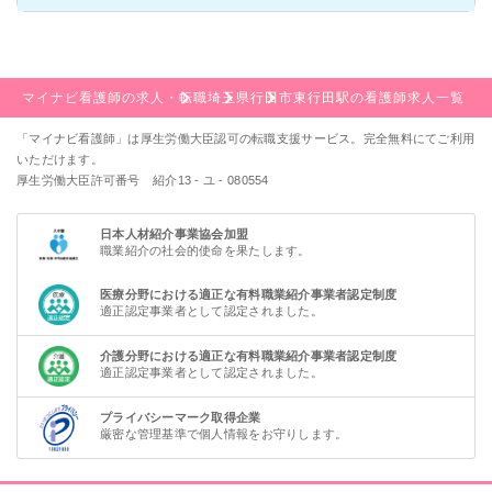
マイナビ看護師の求人・転職
埼玉県
行田市
東行田駅の看護師求人一覧
「マイナビ看護師」は厚生労働大臣認可の転職支援サービス。完全無料にてご利用
いただけます。
厚生労働大臣許可番号 紹介13 - ユ - 080554
日本人材紹介事業協会加盟
職業紹介の社会的使命を果たします。
医療分野における適正な有料職業紹介事業者認定制度
適正認定事業者として認定されました。
介護分野における適正な有料職業紹介事業者認定制度
適正認定事業者として認定されました。
プライバシーマーク取得企業
厳密な管理基準で個人情報をお守りします。