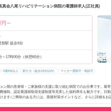
医真会八尾リハビリテーション病院の看護師求人(正社員)
万円～
市
恩智駅 徒歩9分
0分～17時00分（休憩60分）
4週8休以上
駅チカ（徒歩10分以内）
マイカー通勤可・相談可
ョン期の患者様・ご家族様の支援に取り組む病院でのお仕事です。最寄
費補助、認定看護師取得支援制度等充実した福利厚生も魅力です。日勤
けます♪ご興味のある方には、面接対策ポイントなど、さらに詳細をお