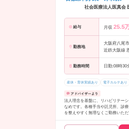
社会医療法人医真会 
25.5
給与
月収
大阪府八尾
勤務地
近鉄大阪線 
日勤:08時3
勤務時間
産休・育休実績あり
電子カルテあり
法人理念を基盤に、リハビリテーシ
なめです。各種手当や託児所、診療
を整えやすく無理なくご勤務いただ
さい！