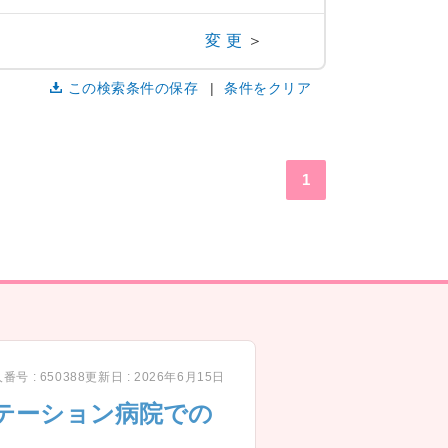
変更
＞
この検索条件の保存
条件をクリア
1
番号 : 650388
更新日 : 2026年6月15日
テーション病院での