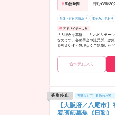
日勤:08時3
勤務時間
産休・育休実績あり
電子カルテあり
法人理念を基盤に、リハビリテーシ
なめです。各種手当や託児所、診療
を整えやすく無理なくご勤務いただ
さい！
お気に入り
募集停止
夜勤なし可（日勤のみ可）
【大阪府／八尾市】
看護師募集《日勤》