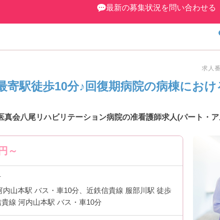
最新の募集状況を問い合わせる
求人番号
最寄駅徒歩10分♪回復期病院の病棟にお
医真会八尾リハビリテーション病院の准看護師求人(パート・ア
円～
市
河内山本駅 バス・車10分、近鉄信貴線 服部川駅 徒歩
信貴線 河内山本駅 バス・車10分