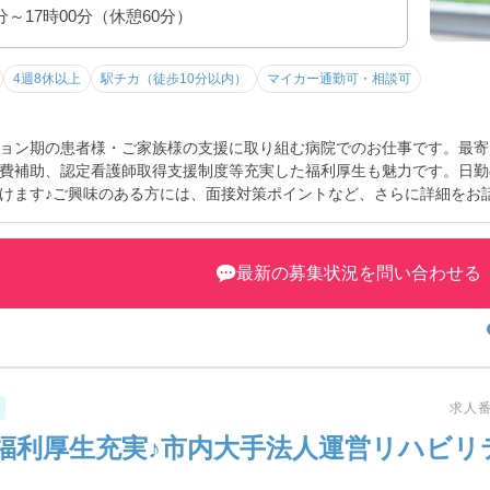
0分～17時00分（休憩60分）
4週8休以上
駅チカ（徒歩10分以内）
マイカー通勤可・相談可
ョン期の患者様・ご家族様の支援に取り組む病院でのお仕事です。最寄
費補助、認定看護師取得支援制度等充実した福利厚生も魅力です。日勤
けます♪ご興味のある方には、面接対策ポイントなど、さらに詳細をお
最新の募集状況を問い合わせる
求人番号
福利厚生充実♪市内大手法人運営リハビリ