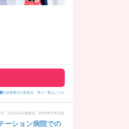
社会医療法人医真会 求人一覧はこちら
 : 10153147
更新日 : 2026年5月26日
テーション病院での