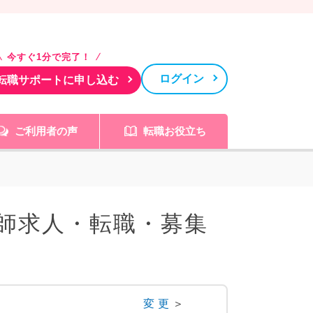
今すぐ1分で完了！
ログイン
転職サポートに申し込む
ご利用者の声
転職お役立ち
師求人・転職・募集
変更
＞