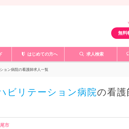
無料
ド
はじめての方へ
求人検索
ション病院の看護師求人一覧
リハビリテーション病院
の看護
八尾市