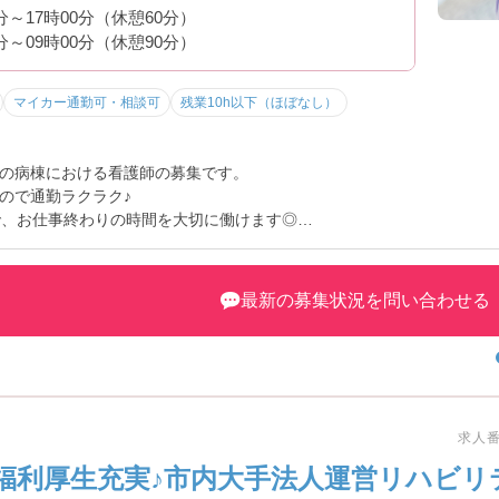
0分～17時00分（休憩60分）
0分～09時00分（休憩90分）
マイカー通勤可・相談可
残業10h以下（ほぼなし）
の病棟における看護師の募集です。
ので通勤ラクラク♪
で、お仕事終わりの時間を大切に働けます◎
お伝えしますので、お気軽にお問い合わせください！
最新の募集状況を問い合わせる
求人番号
福利厚生充実♪市内大手法人運営リハビリ