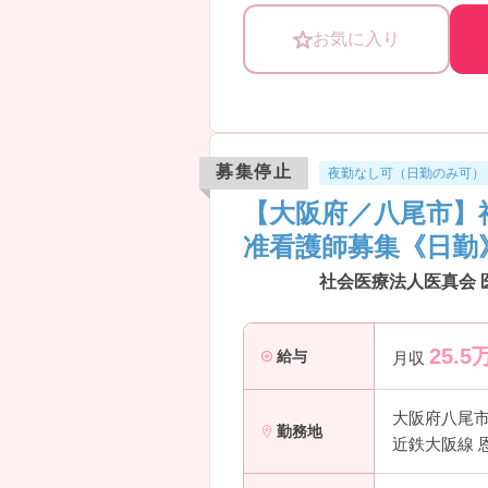
お気に入り
募集停止
夜勤なし可（日勤のみ可）
【大阪府／八尾市】
准看護師募集《日勤
社会医療法人医真会 
25.5
給与
月収
大阪府八尾
勤務地
近鉄大阪線 