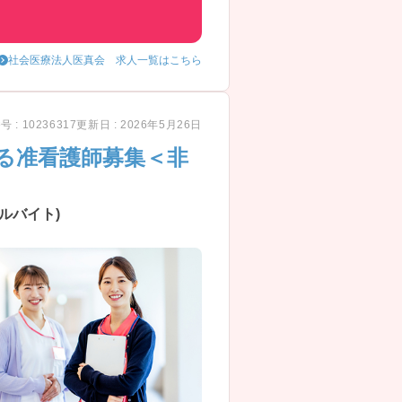
社会医療法人医真会 求人一覧はこちら
 : 10236317
更新日 : 2026年5月26日
ける准看護師募集＜非
ルバイト)