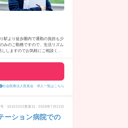
り駅より徒歩圏内で通勤の負担も少
のみのご勤務ですので、生活リズム
話ししますのでお気軽にご相談くだ
社会医療法人医真会 求人一覧はこちら
 : 10153152
更新日 : 2026年7月22日
テーション病院での