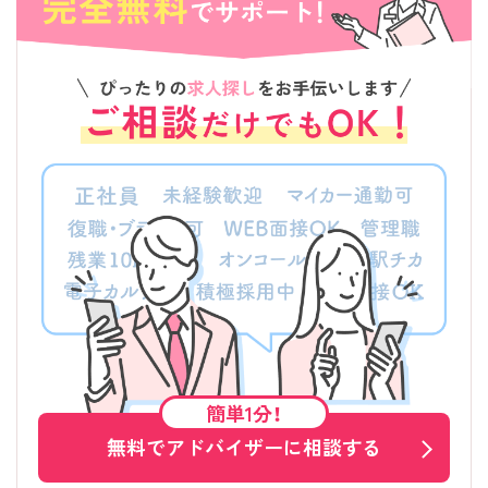
簡単1分！
無料でアドバイザーに相談する