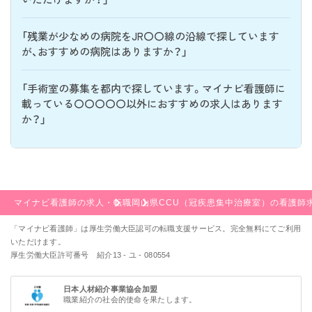
「残業が少なめの病院をJR〇〇線の沿線で探しています
が、おすすめの病院はありますか？」
「手術室の募集を都内で探しています。マイナビ看護師に
載っている〇〇〇〇〇以外におすすめの求人はあります
か？」
マイナビ看護師の求人・転職
岡山県
CCU（冠疾患集中治療室）の看護師
「マイナビ看護師」は厚生労働大臣認可の転職支援サービス。完全無料にてご利用
いただけます。
厚生労働大臣許可番号 紹介13 - ユ - 080554
日本人材紹介事業協会加盟
職業紹介の社会的使命を果たします。