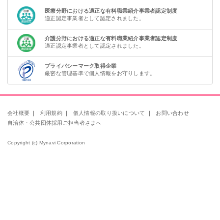
医療分野における適正な有料職業紹介事業者認定制度
適正認定事業者として認定されました。
介護分野における適正な有料職業紹介事業者認定制度
適正認定事業者として認定されました。
プライバシーマーク取得企業
厳密な管理基準で個人情報をお守りします。
会社概要
｜
利用規約
｜
個人情報の取り扱いについて
｜
お問い合わせ
自治体・公共団体採用ご担当者さまへ
Copyright (c) Mynavi Corporation