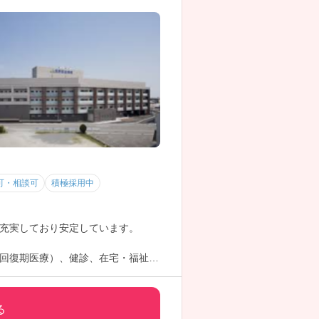
可・相談可
積極採用中
充実しており安定しています。
回復期医療）、健診、在宅・福祉部
。
る