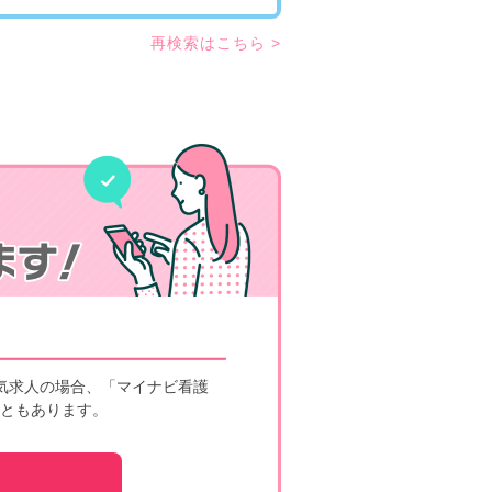
再検索はこちら >
気求人の場合、「マイナビ看護
ともあります。