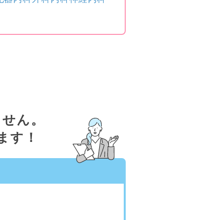
ません。
ます！