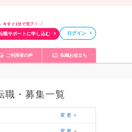
今すぐ1分で完了！
ログイン
転職サポートに申し込む
ご利用者の声
転職お役立ち
転職・募集一覧
変更
＞
変更
＞