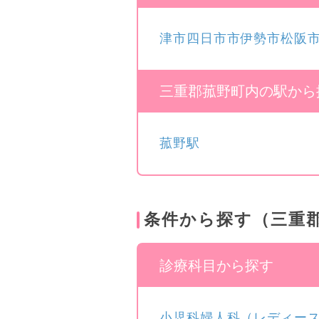
津市
四日市市
伊勢市
松阪
三重郡菰野町内の駅から
菰野駅
条件から探す（三重
診療科目から探す
小児科
婦人科（レディー