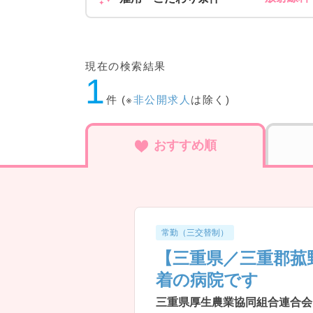
現在の検索結果
1
件 (※
非公開求人
は除く)
おすすめ順
常勤（三交替制）
【三重県／三重郡菰
着の病院です
三重県厚生農業協同組合連合会