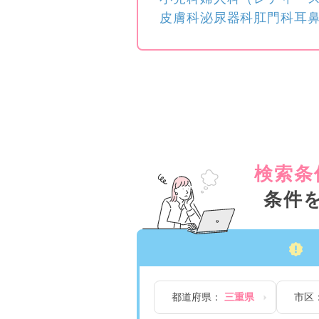
皮膚科
泌尿器科
肛門科
耳
検索条
条件
都道府県：
三重県
市区