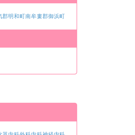
気郡明和町
南牟婁郡御浜町
化器内科
外科
内科
神経内科