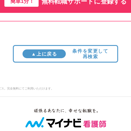
無料転職サポートに登録する
簡単1分！
条件を変更して
▲上に戻る
再検索
ビス。完全無料にてご利用いただけます。