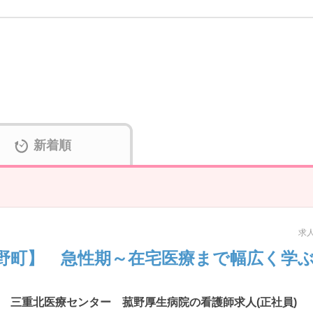
新着順
求人
野町】 急性期～在宅医療まで幅広く学
 三重北医療センター 菰野厚生病院の看護師求人(正社員)