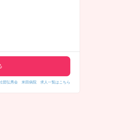
る
社団弘秀会 米田病院 求人一覧はこちら