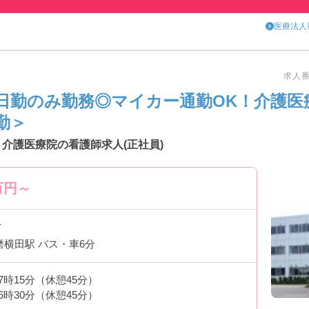
医療法人
求人番号
日勤のみ勤務◎マイカー通勤OK！介護医
勤＞
介護医療院の看護師求人(正社員)
万円～
市
磨横田駅 バス・車6分
17時15分（休憩45分）
16時30分（休憩45分）