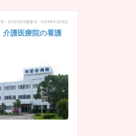
 : 10233634
更新日 : 2026年5月26日
！介護医療院の看護