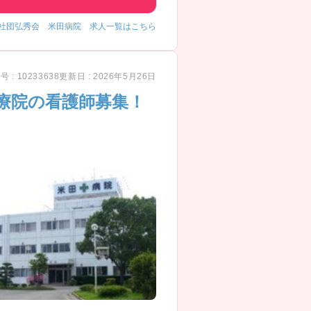
社団弘秀会 米田病院 求人一覧はこちら
 : 10233638
更新日 : 2026年5月26日
療院の看護師募集！