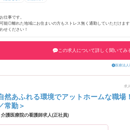
お仕事です。
可能◎離れた地域にお住まいの方もストレス無く通勤していただけます
わせください！
この求人について詳しく聞いてみ
医療法人
求人
自然あふれる環境でアットホームな職場
／常勤＞
介護医療院の看護師求人(正社員)