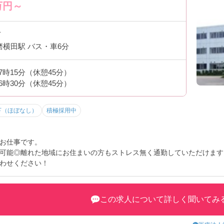
万円～
市
磨横田駅 バス・車6分
17時15分（休憩45分）
16時30分（休憩45分）
下（ほぼなし）
積極採用中
お仕事です。
可能◎離れた地域にお住まいの方もストレス無く通勤していただけます
わせください！
この求人について詳しく聞いてみ