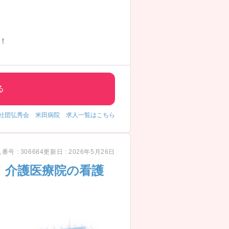
！
る
社団弘秀会 米田病院 求人一覧はこちら
番号 : 306684
更新日 : 2026年5月26日
！介護医療院の看護