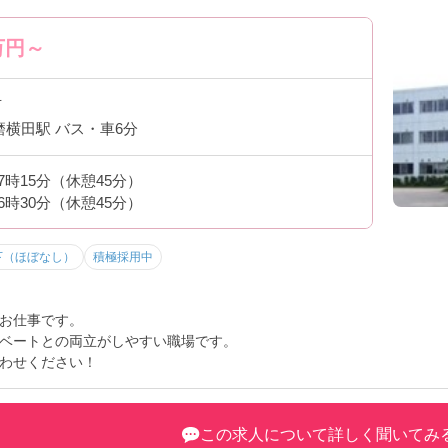
万円～
市
磨横田駅 バス・車6分
17時15分（休憩45分）
16時30分（休憩45分）
下（ほぼなし）
積極採用中
お仕事です。
ベートとの両立がしやすい職場です。
わせください！
この求人について詳しく聞いてみ