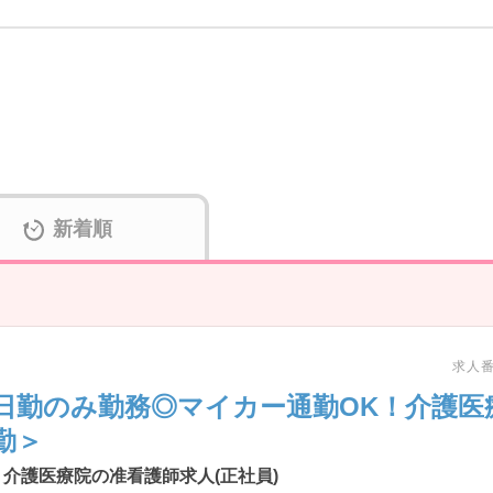
新着順
求人番号
日勤のみ勤務◎マイカー通勤OK！介護医
勤＞
介護医療院の准看護師求人(正社員)