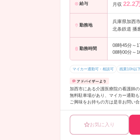
22.2
給与
月収
兵庫県加西
勤務地
北条鉄道 播
08時45分～
勤務時間
08時00分～
マイカー通勤可・相談可
残業10h以
加西市にある介護医療院の看護師の
無料駐車場があり、マイカー通勤も
ご興味をお持ちの方は是非お問い合
お気に入り