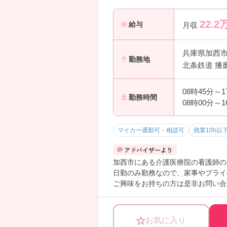
22.2
給与
月収
兵庫県加西
勤務地
北条鉄道 播
08時45分～
勤務時間
08時00分～
マイカー通勤可・相談可
残業10h以
加西市にある介護医療院の看護師の
日勤のみ勤務なので、家事やプライ
ご興味をお持ちの方は是非お問い合
お気に入り