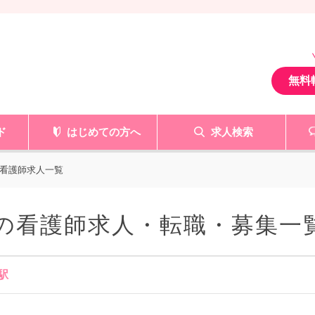
無料
ド
はじめての方へ
求人検索
看護師求人一覧
の看護師求人・転職・募集一
駅