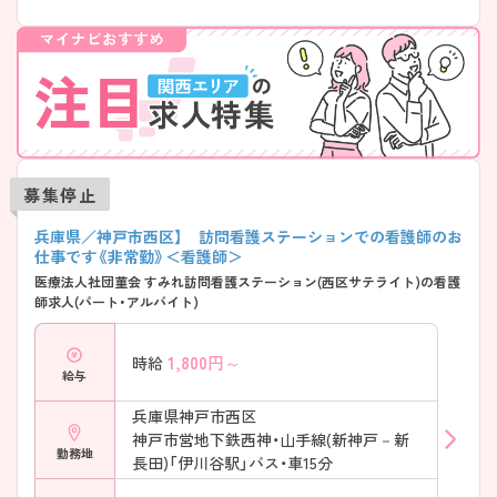
募集停止
兵庫県／神戸市西区】 訪問看護ステーションでの看護師のお
仕事です《非常勤》＜看護師＞
医療法人社団菫会 すみれ訪問看護ステーション(西区サテライト)の看護
師求人(パート・アルバイト)
1,800
円～
時給
給与
兵庫県神戸市西区
神戸市営地下鉄西神・山手線(新神戸－新
勤務地
長田)「伊川谷駅」バス・車15分