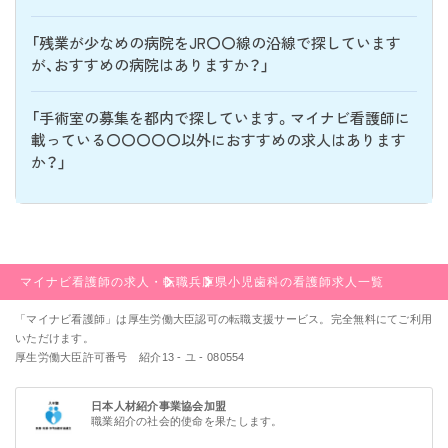
「残業が少なめの病院をJR〇〇線の沿線で探しています
が、おすすめの病院はありますか？」
「手術室の募集を都内で探しています。マイナビ看護師に
載っている〇〇〇〇〇以外におすすめの求人はあります
か？」
マイナビ看護師の求人・転職
兵庫県
小児歯科の看護師求人一覧
「マイナビ看護師」は厚生労働大臣認可の転職支援サービス。完全無料にてご利用
いただけます。
厚生労働大臣許可番号 紹介13 - ユ - 080554
日本人材紹介事業協会加盟
職業紹介の社会的使命を果たします。