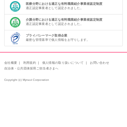
医療分野における適正な有料職業紹介事業者認定制度
適正認定事業者として認定されました。
介護分野における適正な有料職業紹介事業者認定制度
適正認定事業者として認定されました。
プライバシーマーク取得企業
厳密な管理基準で個人情報をお守りします。
会社概要
｜
利用規約
｜
個人情報の取り扱いについて
｜
お問い合わせ
自治体・公共団体採用ご担当者さまへ
Copyright (c) Mynavi Corporation