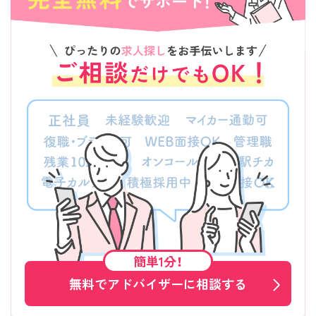
簡単1分！
無料でアドバイザーに相談する