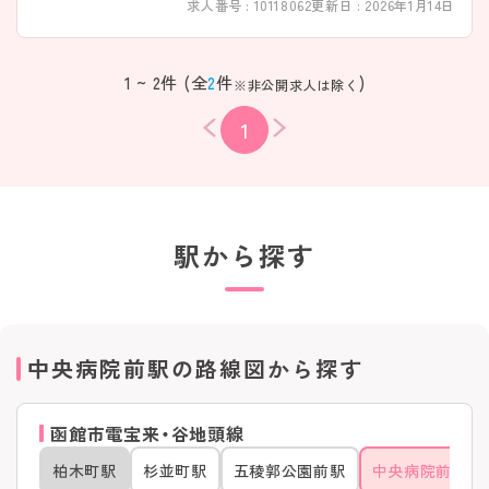
求人番号 : 10118062
更新日 : 2026年1月14日
1 ~ 2件 (全
2
件
)
※非公開求人は除く
1
駅から探す
中央病院前駅の路線図から探す
函館市電宝来・谷地頭線
柏木町駅
杉並町駅
五稜郭公園前駅
中央病院前駅