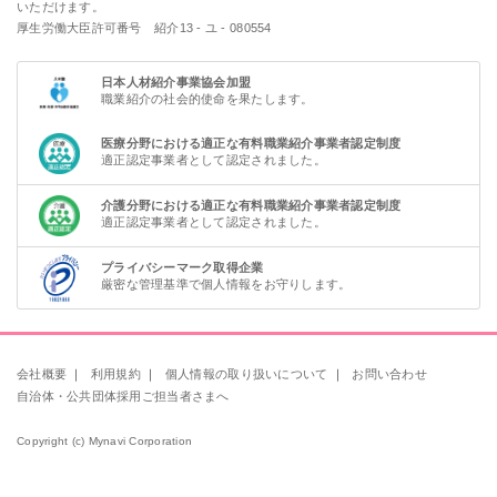
いただけます。
厚生労働大臣許可番号 紹介13 - ユ - 080554
日本人材紹介事業協会加盟
職業紹介の社会的使命を果たします。
医療分野における適正な有料職業紹介事業者認定制度
適正認定事業者として認定されました。
介護分野における適正な有料職業紹介事業者認定制度
適正認定事業者として認定されました。
プライバシーマーク取得企業
厳密な管理基準で個人情報をお守りします。
会社概要
｜
利用規約
｜
個人情報の取り扱いについて
｜
お問い合わせ
自治体・公共団体採用ご担当者さまへ
Copyright (c) Mynavi Corporation