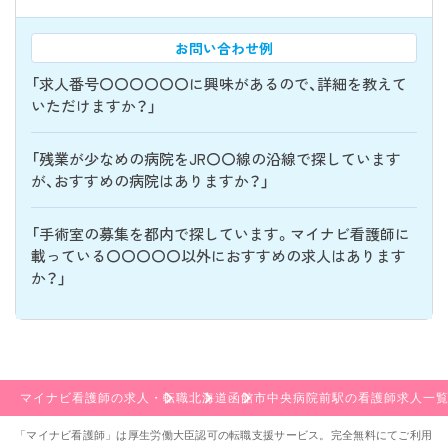
お問い合わせ例
「求人番号〇〇〇〇〇〇に興味があるので、詳細を教えて
いただけますか？」
「残業が少なめの病院をJR〇〇線の沿線で探しています
が、おすすめの病院はありますか？」
「手術室の募集を都内で探しています。マイナビ看護師に
載っている〇〇〇〇〇以外におすすめの求人はあります
か？」
マイナビ看護師の求人・転職
北海道
函館市
中央病院前駅の看護師求人一
「マイナビ看護師」は厚生労働大臣認可の転職支援サービス。完全無料にてご利用