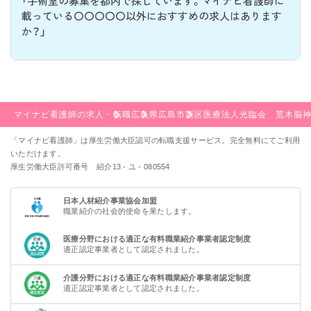
「手術室の募集を都内で探しています。マイナビ看護師に
載っている〇〇〇〇〇以外におすすめの求人はあります
か？」
マイナビ看護師の求人・転職
広島県
広島市西区
医療法人光臨会 荒木脳
「マイナビ看護師」は厚生労働大臣認可の転職支援サービス。完全無料にてご利用
いただけます。
厚生労働大臣許可番号 紹介13 - ユ - 080554
日本人材紹介事業協会加盟
職業紹介の社会的使命を果たします。
医療分野における適正な有料職業紹介事業者認定制度
適正認定事業者として認定されました。
介護分野における適正な有料職業紹介事業者認定制度
適正認定事業者として認定されました。