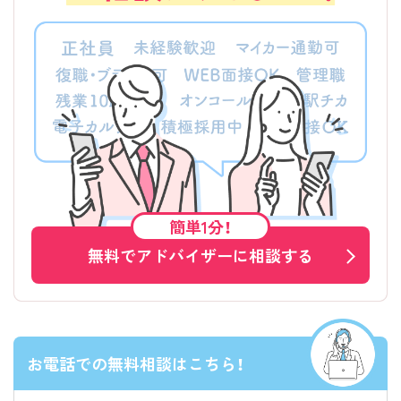
簡単1分！
無料でアドバイザーに相談する
お電話での無料相談はこちら！