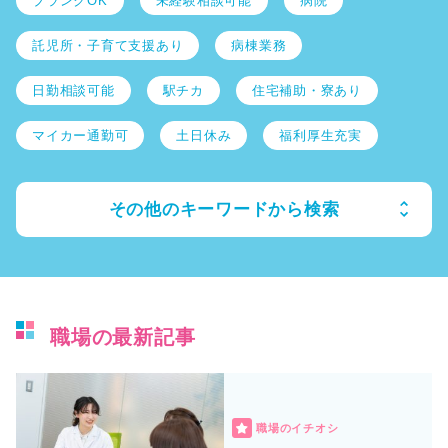
ブランクOK
未経験相談可能
病院
託児所・子育て支援あり
病棟業務
日勤相談可能
駅チカ
住宅補助・寮あり
マイカー通勤可
土日休み
福利厚生充実
その他のキーワードから検索
職場の最新記事
職場のイチオシ