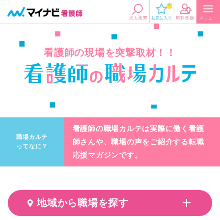
0
看護師の現場を突撃取材！！
看護師の職場カルテは実際に働く看護
職場カルテ
師さんや、
職場の声をご紹介する転職
ってなに？
応援マガジンです。
地域から職場を探す