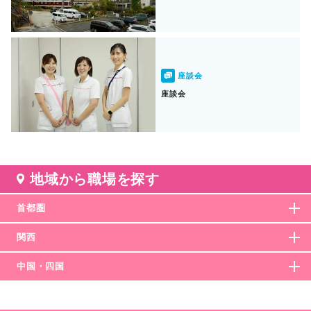
座談会
座談会
地域から職場を探す
首都圏
関西
中国・四国