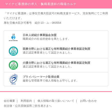
マイナビ看護師の求人・転職
看護師の職場カルテ
「マイナビ看護師」は厚生労働大臣認可の転職支援サービス。完全無料にてご利用
いただけます。
厚生労働大臣許可番号 紹介13 - ユ - 080554
日本人材紹介事業協会加盟
職業紹介の社会的使命を果たします。
医療分野における適正な有料職業紹介事業者認定制度
適正認定事業者として認定されました。
介護分野における適正な有料職業紹介事業者認定制度
適正認定事業者として認定されました。
プライバシーマーク取得企業
厳密な管理基準で個人情報をお守りします。
会社概要
｜
利用規約
｜
個人情報の取り扱いについて
｜
お問い合わせ
自治体・公共団体採用ご担当者さまへ