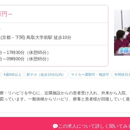
万円～
市
(京都－下関) 鳥取大学前駅 徒歩10分
0分～17時30分（休憩65分）
0分～09時00分（休憩65分）
4週8休以上
駅チカ（徒歩10分以内）
マイカー通勤可・相談可
年間休日1
療・リハビリを中心に、近隣施設からの患者受け入れ、外来から入院、
図っています。一般病棟からリハビリ、療養と患者様が回復していく過
イントや求人の詳細をお伝えいたしますので、お問い合わせください。
この求人について詳しく聞いてみ