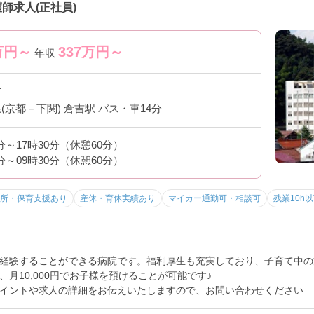
師求人(正社員)
万円～
337
万円～
年収
市
(京都－下関) 倉吉駅 バス・車14分
0分～17時30分（休憩60分）
0分～09時30分（休憩60分）
所・保育支援あり
産休・育休実績あり
マイカー通勤可・相談可
残業10h
経験することができる病院です。福利厚生も充実しており、子育て中の
月10,000円でお子様を預けることが可能です♪
イントや求人の詳細をお伝えいたしますので、お問い合わせください