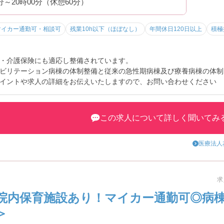
0分～20時00分（休憩60分）
マイカー通勤可・相談可
残業10h以下（ほぼなし）
年間休日120日以上
積極
・介護保険にも適応し整備されています。
ビリテーション病棟の体制整備と従来の急性期病棟及び療養病棟の体制
イントや求人の詳細をお伝えいたしますので、お問い合わせください
この求人について詳しく聞いてみ
医療法人
求
院内保育施設あり！マイカー通勤可◎病
＞