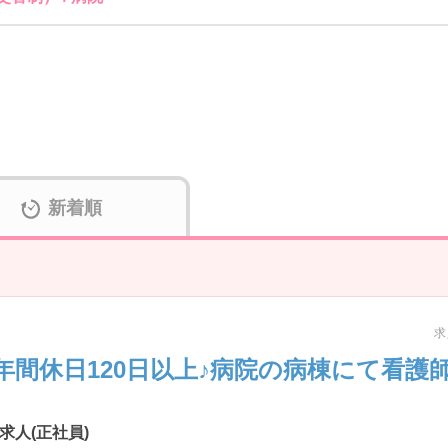
新着順
求
年間休日120日以上♪病院の病棟にて看護
人(正社員)