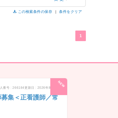
この検索条件の保存
条件をクリア
1
人番号 : 266184
更新日 : 2026年8月7日
師募集＜正看護師／常