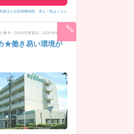
医療法人社団尾﨑病院 求人一覧はこちら
人番号 : 266305
更新日 : 2026年8月7日
め★働き易い環境が