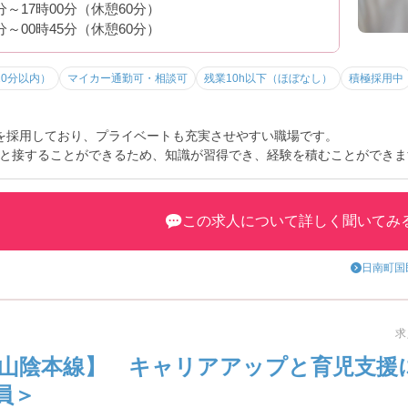
5分～17時00分（休憩60分）
0分～00時45分（休憩60分）
10分以内）
マイカー通勤可・相談可
残業10h以下（ほぼなし）
積極採用中
を採用しており、プライベートも充実させやすい職場です。
と接することができるため、知識が習得でき、経験を積むことができま
この求人について詳しく聞いてみ
日南町国
求
R山陰本線】 キャリアアップと育児支援
員＞