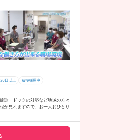
20日以上
積極採用中
健診・ドックの対応など地域の方々
程が見れますので、お一人おひとり
る