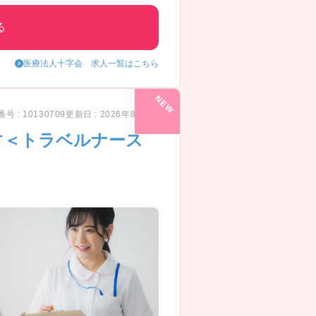
る
医療法人十字会 求人一覧はこちら
号 : 10130709
更新日 : 2026年8月7日
す＜トラベルナース