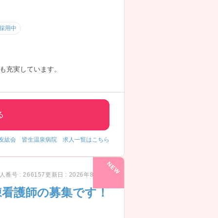
採用中
も充実しています。
る
友紘会 皆生温泉病院 求人一覧はこちら
人番号 : 266157
更新日 : 2026年8月7日
棟看護師の募集です！