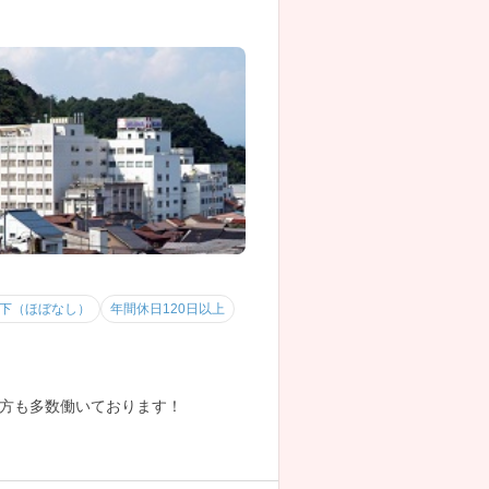
以下（ほぼなし）
年間休日120日以上
方も多数働いております！