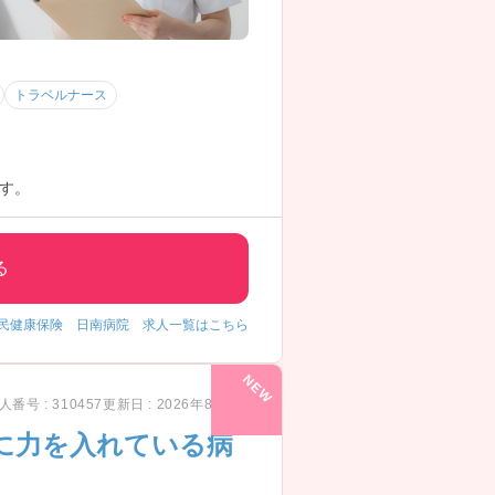
トラベルナース
す。
る
民健康保険 日南病院 求人一覧はこちら
人番号 : 310457
更新日 : 2026年8月7日
に力を入れている病