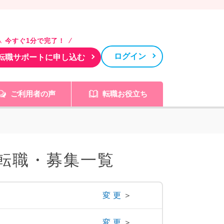
今すぐ1分で完了！
ログイン
転職サポートに申し込む
ご利用者の声
転職お役立ち
転職・募集一覧
変更
＞
変更
＞