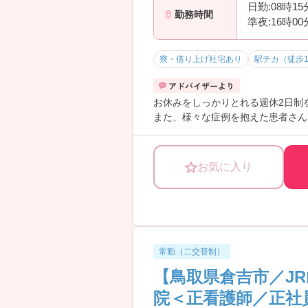
日勤:08時1
勤務時間
準夜:16時0
寮・借り上げ社宅あり
駅チカ（徒歩
お休みをしっかりとれる週休2日制
また、様々な症例を抱えた患者さん
お気に入り
常勤（二交替制）
【鳥取県倉吉市／J
院＜正看護師／正社