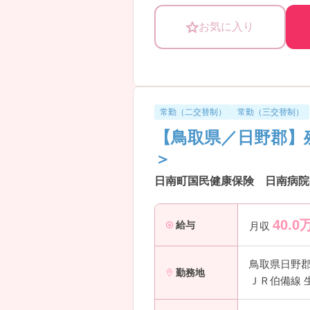
お気に入り
常勤（二交替制）
常勤（三交替制）
【鳥取県／日野郡】
＞
日南町国民健康保険 日南病院
40.0
給与
月収
鳥取県日野
勤務地
ＪＲ伯備線 