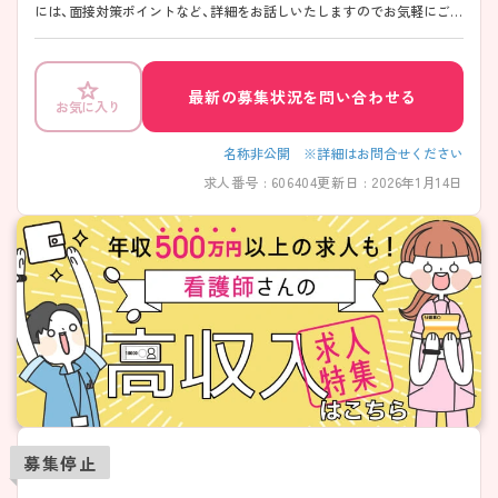
には、面接対策ポイントなど、詳細をお話しいたしますのでお気軽にご相
談ください。
最新の募集状況を問い合わせる
お気に入り
名称非公開 ※詳細はお問合せください
求人番号 : 606404
更新日 : 2026年1月14日
募集停止