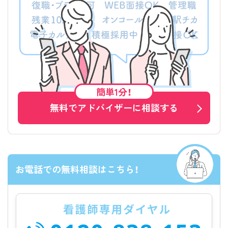
簡単1分！
無料でアドバイザーに相談する
お電話での無料相談はこちら！