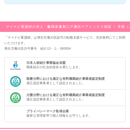
マイナビ看護師の求人・転職
東京都
江戸川区
ケアミックス病院 ｜ 常勤
「マイナビ看護師」は厚生労働大臣認可の転職支援サービス。完全無料にてご利用
いただけます。
厚生労働大臣許可番号 紹介13 - ユ - 080554
日本人材紹介事業協会加盟
職業紹介の社会的使命を果たします。
医療分野における適正な有料職業紹介事業者認定制度
適正認定事業者として認定されました。
介護分野における適正な有料職業紹介事業者認定制度
適正認定事業者として認定されました。
プライバシーマーク取得企業
厳密な管理基準で個人情報をお守りします。