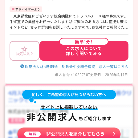
東京都北区にございます総合病院にてトラベルナース様の募集です。
手術室での業務をお任せいたします◎ ご興味のある方には、面接対策ポ
イントなど、さらに詳細をお話しいたしますので、お気軽にご相談くださ
い。
簡単1分！
この求人について
詳しく聞いてみる
お気に入り
医療法人財団明理会 明理会中央総合病院 求人一覧はこちら
求人番号 : 10207987
更新日 : 2026年5月1日