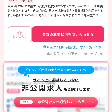
東京・杉並区に位置する病院で院内CRCの求人です。通勤には、ＪＲ中央
線・東京メトロ丸ノ内線「荻窪」駅と西武新宿線「上井草」駅が利用できま
す。勤務は日勤のみ、日曜祝日はお休みとなりますので予定が立てやす
くワークバランスが取りやすい環境です。ご興味を持たれた方は面接対
策ポイントや求人の詳細などお話しいたしますのでお気軽にお問い合わ
せ下さい。
最新の募集状況を問い合わせる
お気に入り
医療法人財団荻窪病院 求人一覧はこちら
求人番号 : 573143
更新日 : 2026年7月27日