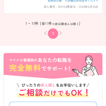
名称非公開 ※詳細はお問合せください
求人番号 : 590154
更新日 : 2026年6月26日
1 ~ 11件 (全
11
件
)
※非公開求人は除く
1