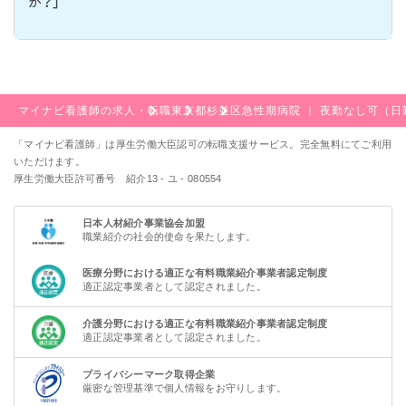
か？」
マイナビ看護師の求人・転職
東京都
杉並区
急性期病院 ｜ 夜勤なし可（
「マイナビ看護師」は厚生労働大臣認可の転職支援サービス。完全無料にてご利用
いただけます。
厚生労働大臣許可番号 紹介13 - ユ - 080554
日本人材紹介事業協会加盟
職業紹介の社会的使命を果たします。
医療分野における適正な有料職業紹介事業者認定制度
適正認定事業者として認定されました。
介護分野における適正な有料職業紹介事業者認定制度
適正認定事業者として認定されました。
プライバシーマーク取得企業
厳密な管理基準で個人情報をお守りします。