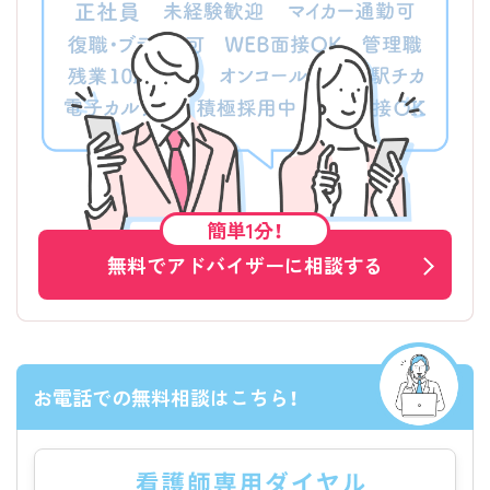
簡単1分！
無料でアドバイザーに相談する
お電話での無料相談はこちら！