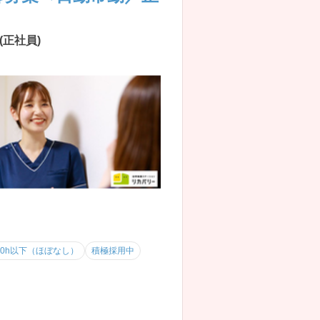
(正社員)
10h以下（ほぼなし）
積極採用中