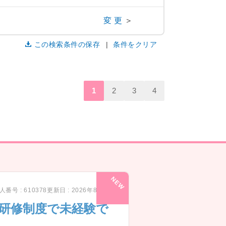
変更
＞
この検索条件の保存
条件をクリア
1
2
3
4
人番号 : 610378
更新日 : 2026年8月7日
の研修制度で未経験で