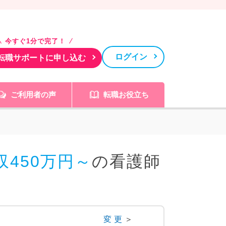
今すぐ1分で完了！
ログイン
転職サポートに申し込む
ご利用者の声
転職お役立ち
450万円～
の看護師
変更
＞