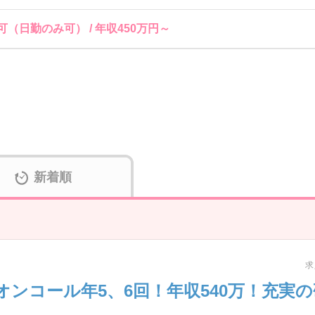
（日勤のみ可） / 年収450万円～
新着順
求
オンコール年5、6回！年収540万！充実