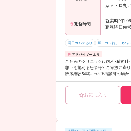
京メトロ丸ノ
就業時間1:0
勤務時間
勤務曜日備考
電子カルテあり
駅チカ（徒歩10分以
こちらのクリニックは内科･精神科
想いを抱える患者様やご家族に寄り
臨床経験5年以上の正看護師の場合
となり自分のスケジュールに合わせ
お気に入り