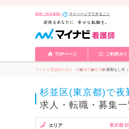
マイページでできること
採用ご担当者様へ
TOPページ
ご利用ガイ
マイナビ看護師の求人・転職
東京都
杉並区
夜勤なし可（
杉並区(東京都)で
求人・転職・募集一
東京都 
エリア