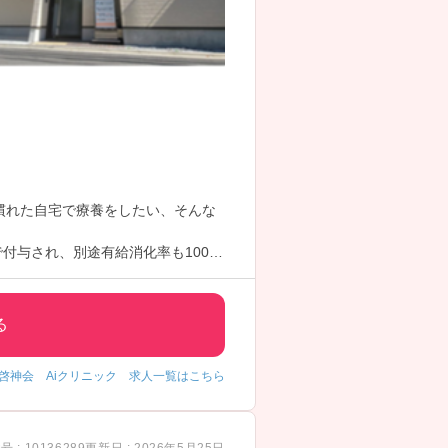
慣れた自宅で療養をしたい、そんな
付与され、別途有給消化率も100％
る
啓神会 Aiクリニック 求人一覧はこちら