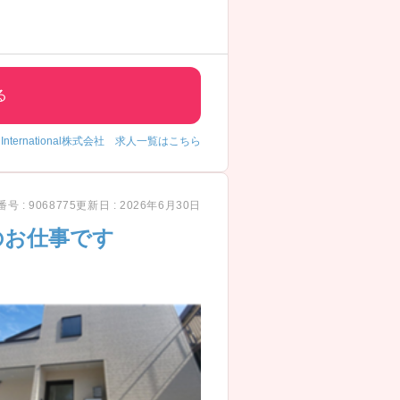
る
ry International株式会社 求人一覧はこちら
号 : 9068775
更新日 : 2026年6月30日
のお仕事です