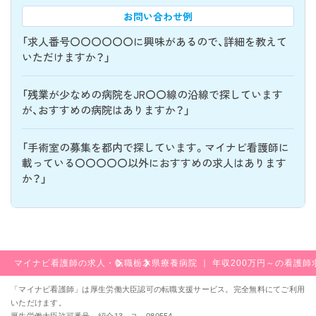
お問い合わせ例
「求人番号〇〇〇〇〇〇に興味があるので、詳細を教えて
いただけますか？」
「残業が少なめの病院をJR〇〇線の沿線で探しています
が、おすすめの病院はありますか？」
「手術室の募集を都内で探しています。マイナビ看護師に
載っている〇〇〇〇〇以外におすすめの求人はあります
か？」
マイナビ看護師の求人・転職
栃木県
療養病院 ｜ 年収200万円～の看護師
「マイナビ看護師」は厚生労働大臣認可の転職支援サービス。完全無料にてご利用
いただけます。