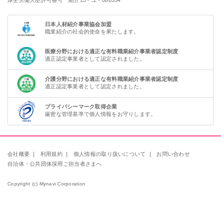
厚生労働大臣許可番号 紹介13 - ユ - 080554
日本人材紹介事業協会加盟
職業紹介の社会的使命を果たします。
医療分野における適正な有料職業紹介事業者認定制度
適正認定事業者として認定されました。
介護分野における適正な有料職業紹介事業者認定制度
適正認定事業者として認定されました。
プライバシーマーク取得企業
厳密な管理基準で個人情報をお守りします。
会社概要
｜
利用規約
｜
個人情報の取り扱いについて
｜
お問い合わせ
自治体・公共団体採用ご担当者さまへ
Copyright (c) Mynavi Corporation