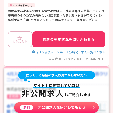
栃木県宇都宮市に位置する慢性期病院にて准看護師様の募集中です。 療
養病棟のみの為緊急搬送なし◎落ち着いた寄り添う看護が可能です◎
各種手当も充実！やりがいを持って勤務できます ご興味がございました
らお気軽にお問い合わせくださいませ
最新の募集状況を問い合わせる
お気に入り
財団医療法人十全会 上野病院 求人一覧はこちら
求人番号 : 707405
更新日 : 2026年7月1日