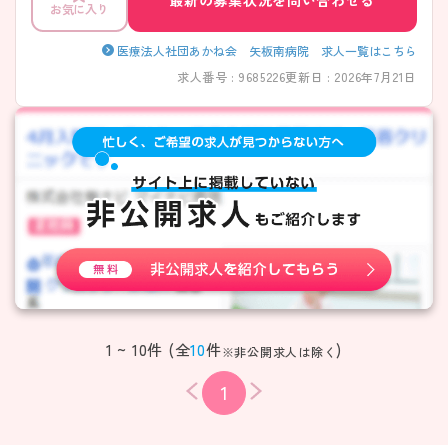
お気に入り
医療法人社団あかね会 矢板南病院 求人一覧はこちら
求人番号 : 9685226
更新日 : 2026年7月21日
1 ~ 10件 (全
10
件
)
※非公開求人は除く
1