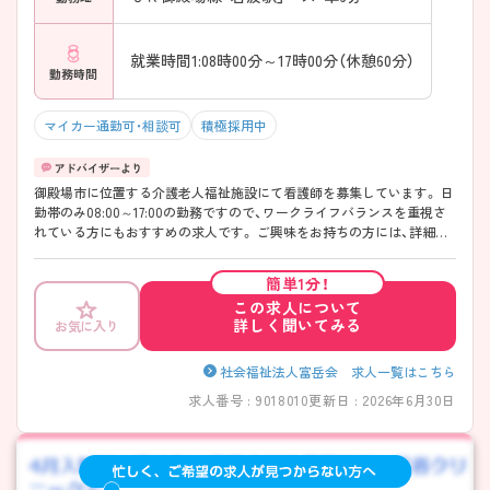
就業時間1:08時00分～17時00分（休憩60分）
勤務時間
マイカー通勤可・相談可
積極採用中
御殿場市に位置する介護老人福祉施設にて看護師を募集しています。 日
勤帯のみ08:00～17:00の勤務ですので、ワークライフバランスを重視さ
れている方にもおすすめの求人です。 ご興味をお持ちの方には、詳細の
情報や面接のポイントをお伝えしますのでお気軽にお問い合わせくださ
い。
簡単1分！
この求人について
詳しく聞いてみる
お気に入り
社会福祉法人富岳会 求人一覧はこちら
求人番号 : 9018010
更新日 : 2026年6月30日