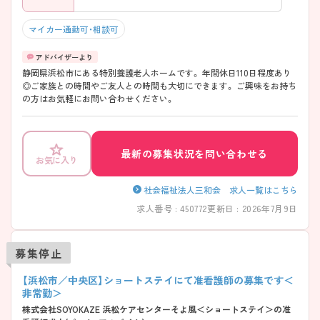
マイカー通勤可・相談可
静岡県浜松市にある特別養護老人ホームです。 年間休日110日程度あり
◎ご家族との時間やご友人との時間も大切にできます。 ご興味をお持ち
の方はお気軽にお問い合わせください。
最新の募集状況を問い合わせる
お気に入り
社会福祉法人三和会 求人一覧はこちら
求人番号 : 450772
更新日 : 2026年7月9日
募集停止
【浜松市／中央区】ショートステイにて准看護師の募集です＜
非常勤＞
株式会社SOYOKAZE 浜松ケアセンターそよ風＜ショートステイ＞の准