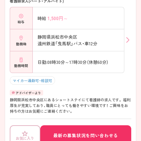
看護師求人(パート・アルバイト)
1,500
円～
時給
給与
静岡県浜松市中央区
遠州鉄道「曳馬駅」バス・車12分
勤務地
日勤:08時30分～17時30分（休憩60分）
勤務時間
マイカー通勤可・相談可
静岡県浜松市中央区にあるショートステイにて看護師の求人です。 福利
厚生が充実しており、職員にとっても働きやすい環境です！ ご興味をお
持ちの方はお気軽にご連絡ください。
最新の募集状況を問い合わせる
お気に入り