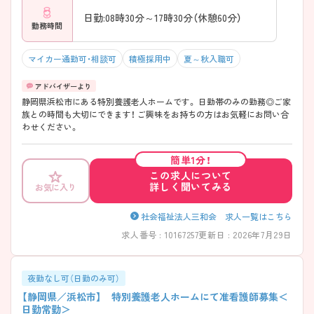
日勤:08時30分～17時30分（休憩60分）
勤務時間
マイカー通勤可・相談可
積極採用中
夏～秋入職可
静岡県浜松市にある特別養護老人ホームです。 日勤帯のみの勤務◎ご家
族との時間も大切にできます！ ご興味をお持ちの方はお気軽にお問い合
わせください。
簡単1分！
この求人について
詳しく聞いてみる
お気に入り
社会福祉法人三和会 求人一覧はこちら
求人番号 : 10167257
更新日 : 2026年7月29日
夜勤なし可（日勤のみ可）
【静岡県／浜松市】 特別養護老人ホームにて准看護師募集＜
日勤常勤＞