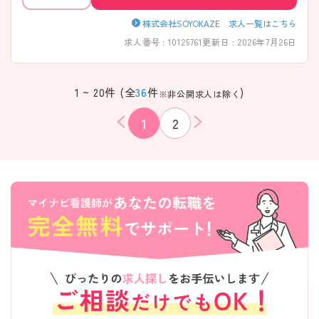
株式会社SOYOKAZE 求人一覧はこちら
求人番号 : 10125761
更新日 : 2026年7月26日
1 ~ 20件 (全
36
件
)
※非公開求人は除く
1
2
該当件数
条件を
検索する
クリア
件