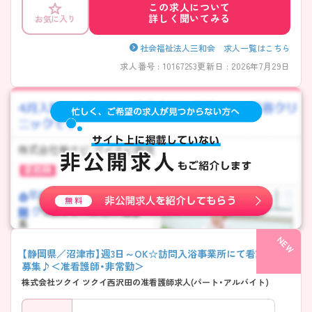
この求人について
詳しく聞いてみる
お気に入り
社会福祉法人三和会 求人一覧はこちら
求人番号 : 10167253
更新日 : 2026年7月29日
【静岡県／沼津市】週3日～OK☆訪問入浴事業所にて看護師の
募集♪＜准看護師・非常勤＞
株式会社ツクイ ツクイ西沢田の准看護師求人(パート・アルバイト)