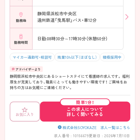
静岡県浜松市中央区
遠州鉄道「曳馬駅」バス・車12分
勤務地
日勤:08時30分～17時30分（休憩60分）
勤務時間
マイカー通勤可・相談可
残業10h以下（ほぼなし）
積極採用中
静岡県浜松市中央区にあるショートステイにて看護師の求人です。 福利
厚生が充実しており、職員にとっても働きやすい環境です！ ご興味をお
持ちの方はお気軽にご連絡ください。
簡単1分！
この求人について
詳しく聞いてみる
お気に入り
株式会社SOYOKAZE 求人一覧はこちら
求人番号 : 10156679
更新日 : 2026年7月10日