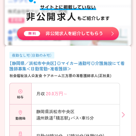
夜勤なし可（日勤のみ可）
【静岡県／浜松市中央区】◎マイカー通勤可◎介護施設にて看
護師募集＜日勤常勤・准看護師＞
社会福祉法人公友会 ケアホーム三方原の准看護師求人(正社員)
20.0
万円～
月収
給与
静岡県浜松市中央区
遠州鉄道「積志駅」バス・車15分
勤務地
日勤:08時30分～17時30分（休憩60分）