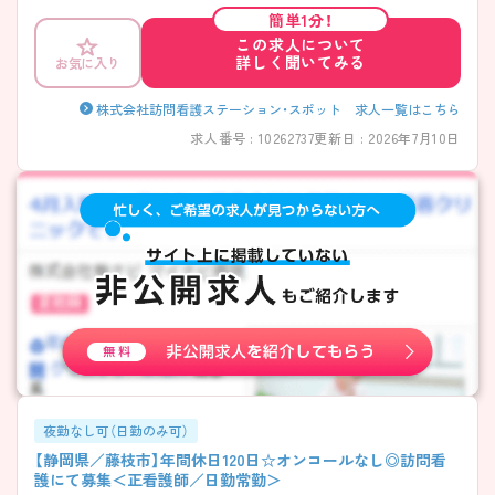
イントをお伝えしますのでお気軽にお問い合わせください。
簡単1分！
この求人について
詳しく聞いてみる
お気に入り
株式会社訪問看護ステーション・スポット 求人一覧はこちら
求人番号 : 10262737
更新日 : 2026年7月10日
夜勤なし可（日勤のみ可）
【静岡県／藤枝市】年間休日120日☆オンコールなし◎訪問看
護にて募集＜正看護師／日勤常勤＞