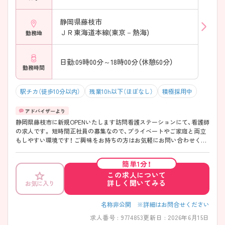
静岡県藤枝市
ＪＲ東海道本線(東京－熱海)
勤務地
日勤:09時00分～18時00分（休憩60分）
勤務時間
駅チカ（徒歩10分以内）
残業10h以下（ほぼなし）
積極採用中
静岡県藤枝市に新規OPENいたします訪問看護ステーションにて、看護師
の求人です。 短時間正社員の募集なので、プライベートやご家庭と両立
もしやすい環境です！ ご興味をお持ちの方はお気軽にお問い合わせくだ
さい。
簡単1分！
この求人について
詳しく聞いてみる
お気に入り
名称非公開 ※詳細はお問合せください
求人番号 : 9774853
更新日 : 2026年6月15日