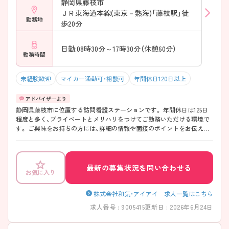
静岡県藤枝市
ＪＲ東海道本線(東京－熱海)「藤枝駅」徒
勤務地
歩20分
日勤:08時30分～17時30分（休憩60分）
勤務時間
未経験歓迎
マイカー通勤可・相談可
年間休日120日以上
静岡県藤枝市に位置する訪問看護ステーションです。 年間休日は125日
程度と多く、プライベートとメリハリをつけてご勤務いただける環境で
す。 ご興味をお持ちの方には、詳細の情報や面接のポイントをお伝えし
ますのでお気軽にお問い合わせください。
最新の募集状況を問い合わせる
お気に入り
株式会社和気・アイアイ 求人一覧はこちら
求人番号 : 9005415
更新日 : 2026年6月24日