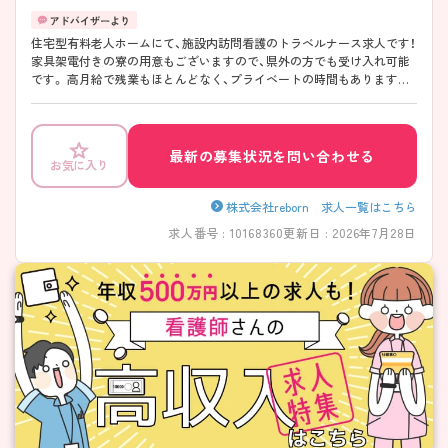
住宅型有料老人ホームにて、施設内訪問看護のトラベルナース求人です！
家具架電付きの寮の用意もございますので、県外の方でも受け入れ可能
です。 高月給で残業もほとんどなく、プライベートの時間もありますの
で、オンオフ共に充実させることができます♪ ご興味お持ちの方はお気
軽にご連絡ください！
最新の募集状況を問い合わせる
お気に入り
株式会社reborn 求人一覧はこちら
求人番号 : 10168360
更新日 : 2026年7月28日