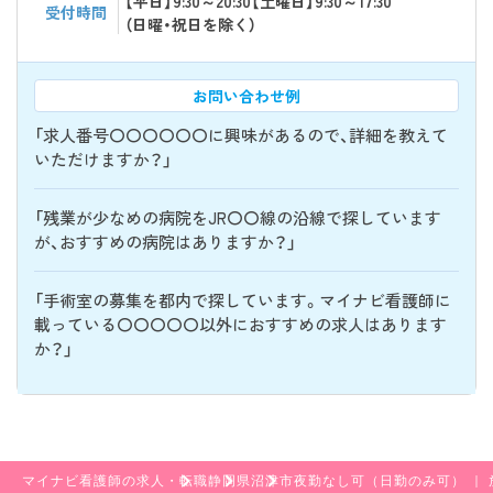
【平日】9:30～20:30【土曜日】9:30～17:30
受付時間
（日曜・祝日を除く）
お問い合わせ例
「求人番号〇〇〇〇〇〇に興味があるので、詳細を教えて
いただけますか？」
「残業が少なめの病院をJR〇〇線の沿線で探しています
が、おすすめの病院はありますか？」
「手術室の募集を都内で探しています。マイナビ看護師に
載っている〇〇〇〇〇以外におすすめの求人はあります
か？」
マイナビ看護師の求人・転職
静岡県
沼津市
夜勤なし可（日勤のみ可） ｜