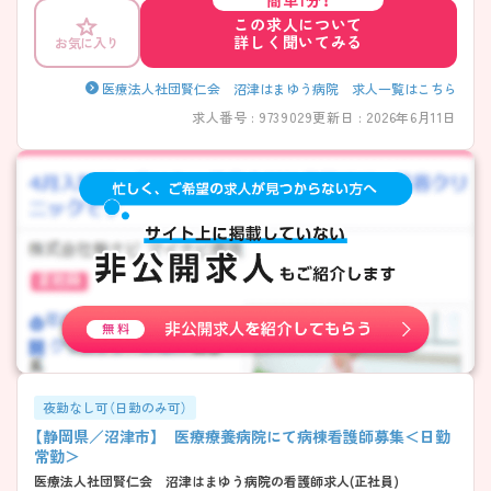
簡単1分！
この求人について
詳しく聞いてみる
お気に入り
医療法人社団賢仁会 沼津はまゆう病院 求人一覧はこちら
求人番号 : 9739029
更新日 : 2026年6月11日
夜勤なし可（日勤のみ可）
【静岡県／沼津市】 医療療養病院にて病棟看護師募集＜日勤
常勤＞
医療法人社団賢仁会 沼津はまゆう病院の看護師求人(正社員)