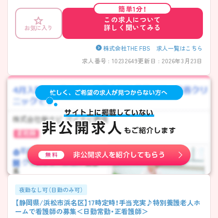
簡単1分！
この求人について
詳しく聞いてみる
お気に入り
株式会社THE FBS 求人一覧はこちら
求人番号 : 10232649
更新日 : 2026年3月23日
夜勤なし可（日勤のみ可）
【静岡県/浜松市浜名区】17時定時！手当充実♪特別養護老人ホ
ームで看護師の募集＜日勤常勤・正看護師＞