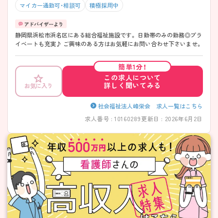
マイカー通勤可・相談可
積極採用中
静岡県浜松市浜名区にある総合福祉施設です。 日勤帯のみの勤務◎プラ
イベートも充実♪ ご興味のある方はお気軽にお問い合わせ下さいませ。
簡単1分！
この求人について
詳しく聞いてみる
お気に入り
社会福祉法人峰栄会 求人一覧はこちら
求人番号 : 10160289
更新日 : 2026年6月2日