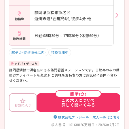
静岡県浜松市浜名区
遠州鉄道「西鹿島駅」徒歩4分 他
勤務地
日勤:08時30分～17時30分（休憩60分）
勤務時間
駅チカ（徒歩10分以内）
積極採用中
静岡県浜松市浜名区にある訪問看護ステーションです。 日勤帯のみの勤
務◎プライベートも充実♪ ご興味をお持ちの方はお気軽にお問い合わ
せください。
簡単1分！
この求人について
詳しく聞いてみる
お気に入り
株式会社プレジール 求人一覧はこちら
求人番号 : 10160826
更新日 : 2026年7月7日