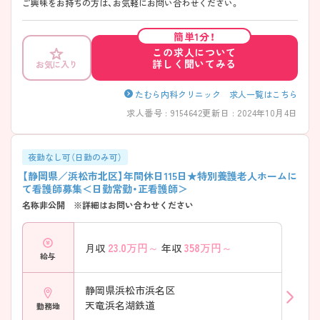
ご興味をお持ちの方は、お気軽にお問い合わせください。
簡単1分！
この求人について
詳しく聞いてみる
お気に入り
たむら内科クリニック 求人一覧はこちら
求人番号 : 9154642
更新日 : 2024年10月4日
夜勤なし可（日勤のみ可）
【静岡県／浜松市北区】年間休日115日★特別養護老人ホームに
て看護師募集＜日勤常勤・正看護師＞
名称非公開 ※詳細はお問い合わせください
23.0
万円～
358
万円～
月収
年収
給与
静岡県浜松市浜名区
天竜浜名湖鉄道
勤務地