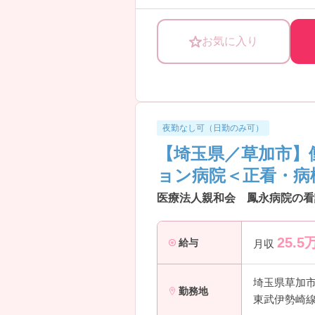
しいたしますのでお気軽にご相談く
お気に入り
夜勤なし可（日勤のみ可）
【埼玉県／草加市】
ョン病院＜正看・病
医療法人親和会 鳳永病院の看
25.5
給与
月収
埼玉県草加
勤務地
東武伊勢崎線