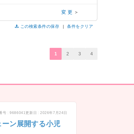
変更
＞
この検索条件の保存
条件をクリア
1
2
3
4
号 : 9686041
更新日 : 2026年7月24日
ェーン展開する小児