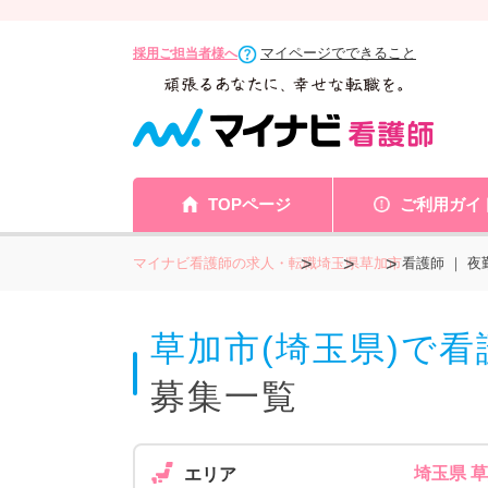
マイページでできること
採用ご担当者様へ
TOPページ
ご利用ガイ
マイナビ看護師の求人・転職
埼玉県
草加市
看護師 ｜ 
草加市(埼玉県)で
募集一覧
埼玉県 
エリア