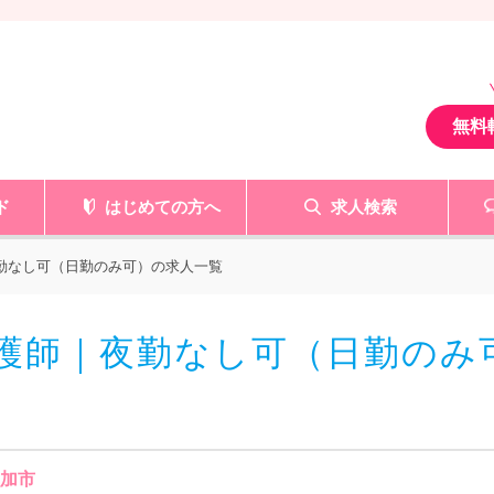
無料
ド
はじめての方へ
求人検索
夜勤なし可（日勤のみ可）の求人一覧
看護師｜夜勤なし可（日勤のみ
草加市