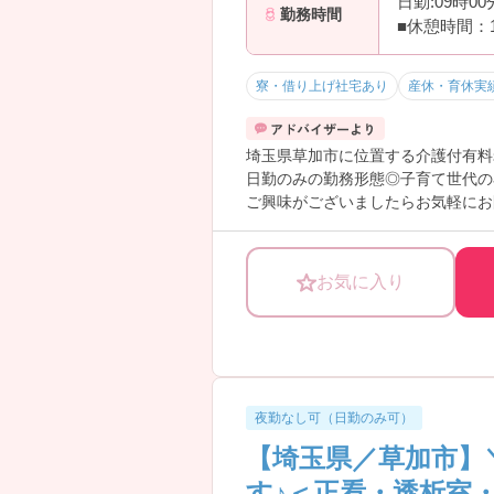
日勤:09時0
勤務時間
■休憩時間：12
寮・借り上げ社宅あり
産休・育休実
埼玉県草加市に位置する介護付有料
日勤のみの勤務形態◎子育て世代の
ご興味がございましたらお気軽にお
お気に入り
夜勤なし可（日勤のみ可）
【埼玉県／草加市】
す♪＜正看・透析室