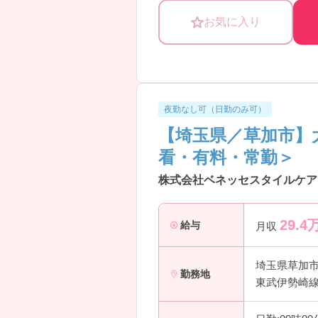
ご興味ある方は是非お問い合わせく
お気に入り
夜勤なし可（日勤のみ可）
【埼玉県／草加市】
看・有料・常勤＞
株式会社ベネッセスタイルケア
29.4
給与
月収
埼玉県草加
勤務地
東武伊勢崎線