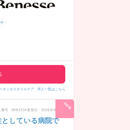
用中
る
ベネッセスタイルケア 求人一覧はこちら
番号 : 9082334
更新日 : 2026年8月7日
柱としている病院で