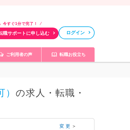
今すぐ1分で完了！
ログイン
転職サポートに申し込む
ご利用者の声
転職お役立ち
可）
の求人・転職・
変更
＞