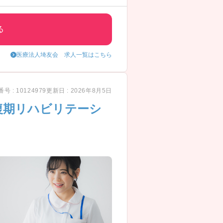
る
医療法人埼友会 求人一覧はこちら
号 : 10124979
更新日 : 2026年8月5日
復期リハビリテーシ