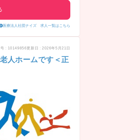
る
医療法人社団ナイズ 求人一覧はこちら
 : 10149856
更新日 : 2026年5月21日
料老人ホームです＜正