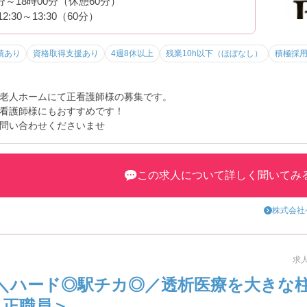
0分～18時00分（休憩60分）
:30～13:30（60分）
績あり
資格取得支援あり
4週8休以上
残業10h以下（ほぼなし）
積極採
老人ホームにて正看護師様の募集です。
看護師様にもおすすめです！
問い合わせくださいませ
この求人について詳しく聞いてみ
株式会社
求人
＼ハード◎駅チカ◎／透析医療を大きな
・正職員＞