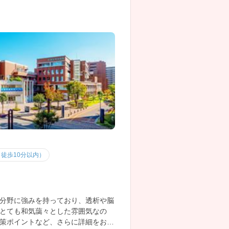
徒歩10分以内）
分野に強みを持っており、透析や脳
とても和気藹々とした雰囲気なの
策ポイントなど、さらに詳細をお話