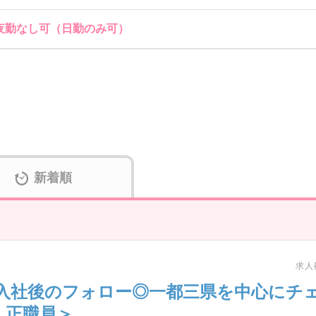
/ 夜勤なし可（日勤のみ可）
新着順
求人番
入社後のフォロー◎一都三県を中心にチ
・正職員＞