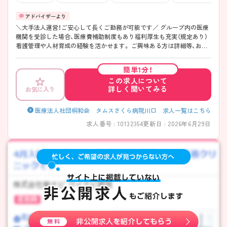
＼大手法人運営！ご安心して長くご勤務が可能です／ グループ内の医療
機関を受診した場合、医療費補助制度もあり福利厚生も充実（規定あり）
看護管理や人材育成の経験を活かせます。 ご興味ある方は詳細等、お気
軽にお問合せ下さいませ。
簡単1分！
この求人について
詳しく聞いてみる
お気に入り
医療法人社団桐和会 タムスさくら病院川口 求人一覧はこちら
求人番号 : 10132354
更新日 : 2026年6月29日