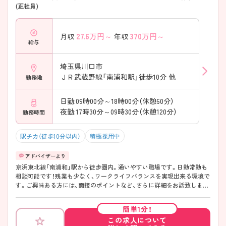
(正社員)
27.6
万円～
370
万円～
月収
年収
給与
埼玉県川口市
ＪＲ武蔵野線「南浦和駅」徒歩10分 他
勤務地
日勤:09時00分～18時00分（休憩60分）
夜勤:17時30分～09時30分（休憩120分）
勤務時間
駅チカ（徒歩10分以内）
積極採用中
京浜東北線「南浦和」駅から徒歩圏内。通いやすい職場です。日勤常勤も
相談可能です！残業も少なく、ワークライフバランスを実現出来る環境で
す。ご興味ある方には、面接のポイントなど、さらに詳細をお話致します
のでお気軽にご相談ください。
簡単1分！
この求人について