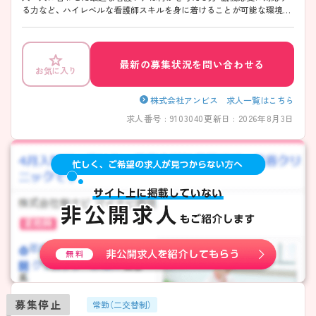
る力など、 ハイレベルな看護師スキルを身に着けることが可能な環境が
整っております。 ご興味がございましたらお気軽にお問い合わせくださ
いませ。
最新の募集状況を問い合わせる
お気に入り
株式会社アンビス 求人一覧はこちら
求人番号 : 9103040
更新日 : 2026年8月3日
募集停止
常勤（二交替制）