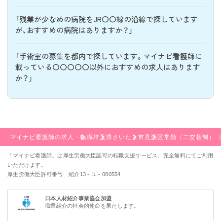
「残業が少なめの病院をJR〇〇線の沿線で探しています
が、おすすめの病院はありますか？」
「手術室の募集を都内で探しています。マイナビ看護師に
載っている〇〇〇〇〇以外におすすめの求人はあります
か？」
マイナビ看護師の求人・転職
埼玉県
さいたま市
見沼区
常勤（二交替制） 
「マイナビ看護師」は厚生労働大臣認可の転職支援サービス。完全無料にてご利用
いただけます。
厚生労働大臣許可番号 紹介13 - ユ - 080554
日本人材紹介事業協会加盟
職業紹介の社会的使命を果たします。