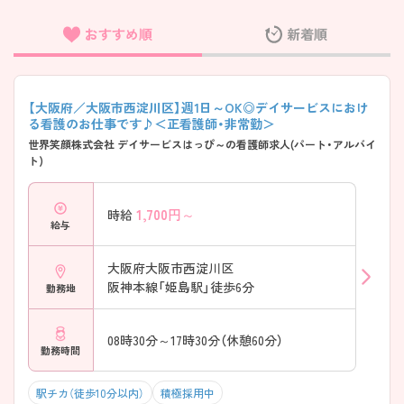
おすすめ順
新着順
フリーワード検索
【大阪府／大阪市西淀川区】週1日～OK◎デイサービスにおけ
る看護のお仕事です♪＜正看護師・非常勤＞
世界笑顔株式会社 デイサービスはっぴ～の看護師求人(パート・アルバイ
ト)
1,700
円～
時給
給与
大阪府大阪市西淀川区
阪神本線「姫島駅」徒歩6分
勤務地
08時30分～17時30分（休憩60分）
勤務時間
駅チカ（徒歩10分以内）
積極採用中