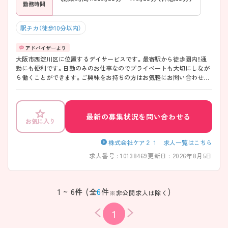
勤務時間
駅チカ（徒歩10分以内）
大阪市西淀川区に位置するデイサービスです。最寄駅から徒歩圏内！通
勤にも便利です。日勤のみのお仕事なのでプライベートも大切にしなが
ら働くことができます。ご興味をお持ちの方はお気軽にお問い合わせく
ださい。
最新の募集状況を問い合わせる
お気に入り
株式会社ケア２１ 求人一覧はこちら
求人番号 : 10138469
更新日 : 2026年8月5日
1 ~ 6件 (全
6
件
)
※非公開求人は除く
1