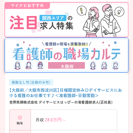
大阪府
夜勤なし可（日勤のみ可）
【大阪府／大阪市西淀川区】日曜固定休み◎デイサービスにお
ける看護のお仕事です♪＜准看護師・日勤常勤＞
世界笑顔株式会社 デイサービスはっぴ～の准看護師求人(正社員)
28.0
万円～
月収
給与