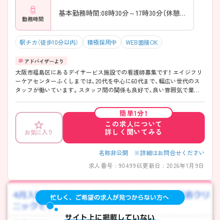
基本勤務時間:08時30分～17時30分（休憩60分）
勤務時間
駅チカ（徒歩10分以内）
積極採用中
WEB面接OK
大阪市福島区にあるデイサービス施設での看護師募集です！ エイジフリ
ーケアセンターふくしまでは、20代を中心に60代まで、幅広い世代のス
タッフが働いています。スタッフ間の関係も良好で、良い雰囲気で業務
に取り組めています。未経験の方でも丁寧にご指導いたしますので、安
心してください！ ご興味ある方には、面接対策ポイントなど、詳細をお話
簡単1分！
しいたしますのでお気軽にご相談ください。
この求人について
詳しく聞いてみる
お気に入り
名称非公開 ※詳細はお問合せください
求人番号 : 9049965
更新日 : 2026年1月9日