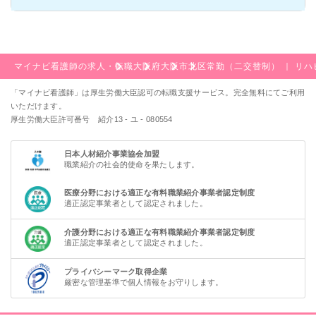
マイナビ看護師の求人・転職
大阪府
大阪市
北区
常勤（二交替制） ｜ リ
「マイナビ看護師」は厚生労働大臣認可の転職支援サービス。完全無料にてご利用
いただけます。
厚生労働大臣許可番号 紹介13 - ユ - 080554
日本人材紹介事業協会加盟
職業紹介の社会的使命を果たします。
医療分野における適正な有料職業紹介事業者認定制度
適正認定事業者として認定されました。
介護分野における適正な有料職業紹介事業者認定制度
適正認定事業者として認定されました。
プライバシーマーク取得企業
厳密な管理基準で個人情報をお守りします。