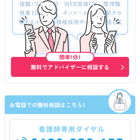
簡単1分！
無料でアドバイザーに相談する
お電話での無料相談はこちら！