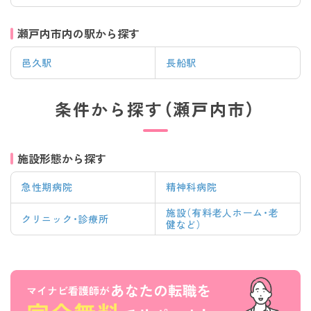
瀬戸内市内の駅から探す
邑久駅
長船駅
条件から探す（瀬戸内市）
施設形態から探す
急性期病院
精神科病院
施設（有料老人ホーム・老
クリニック・診療所
健など）