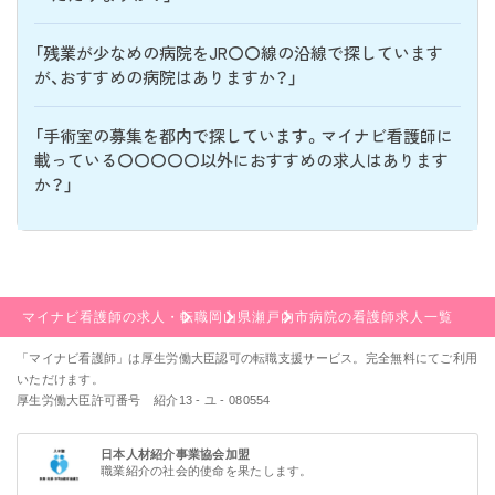
「残業が少なめの病院をJR〇〇線の沿線で探しています
が、おすすめの病院はありますか？」
「手術室の募集を都内で探しています。マイナビ看護師に
載っている〇〇〇〇〇以外におすすめの求人はあります
か？」
マイナビ看護師の求人・転職
岡山県
瀬戸内市
病院の看護師求人一覧
「マイナビ看護師」は厚生労働大臣認可の転職支援サービス。完全無料にてご利用
いただけます。
厚生労働大臣許可番号 紹介13 - ユ - 080554
日本人材紹介事業協会加盟
職業紹介の社会的使命を果たします。