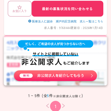
最新の募集状況を問い合わせる
お気に入り
医療法人仁誠会 瀬戸内記念病院 求人一覧はこちら
求人番号 : 9768444
更新日 : 2026年1月14日
1 ~ 5件 (全
5
件
)
※非公開求人は除く
1