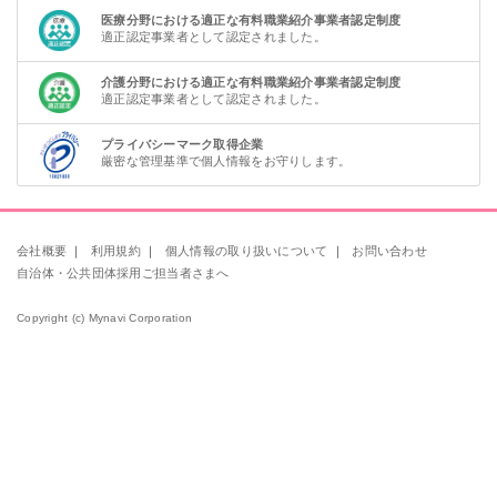
医療分野における適正な有料職業紹介事業者認定制度
適正認定事業者として認定されました。
介護分野における適正な有料職業紹介事業者認定制度
適正認定事業者として認定されました。
プライバシーマーク取得企業
厳密な管理基準で個人情報をお守りします。
会社概要
｜
利用規約
｜
個人情報の取り扱いについて
｜
お問い合わせ
自治体・公共団体採用ご担当者さまへ
Copyright (c) Mynavi Corporation