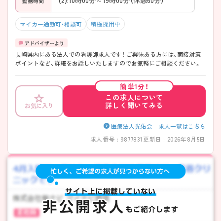
勤務時間
マイカー通勤可・相談可
積極採用中
長崎県内にある法人での看護師求人です！ ご興味ある方には、面接対策
ポイントなど、詳細をお話しいたしますのでお気軽にご相談ください。
簡単1分！
この求人について
詳しく聞いてみる
お気に入り
医療法人光佑会 求人一覧はこちら
求人番号 : 9877831
更新日 : 2026年8月5日