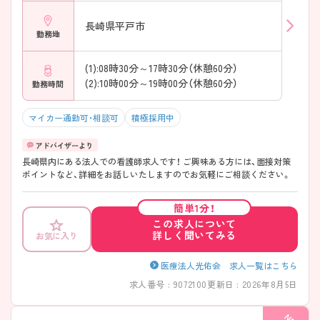
長崎県平戸市
勤務地
(1):08時30分～17時30分（休憩60分）
(2):10時00分～19時00分（休憩60分）
勤務時間
マイカー通勤可・相談可
積極採用中
長崎県内にある法人での看護師求人です！ ご興味ある方には、面接対策
ポイントなど、詳細をお話しいたしますのでお気軽にご相談ください。
簡単1分！
この求人について
詳しく聞いてみる
お気に入り
医療法人光佑会 求人一覧はこちら
求人番号 : 9072100
更新日 : 2026年8月5日