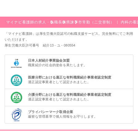
マイナビ看護師の求人・転職
長崎県
諫早市
常勤（二交替制） ｜ 内科の
「マイナビ看護師」は厚生労働大臣認可の転職支援サービス。完全無料にてご利用
いただけます。
厚生労働大臣許可番号 紹介13 - ユ - 080554
日本人材紹介事業協会加盟
職業紹介の社会的使命を果たします。
医療分野における適正な有料職業紹介事業者認定制度
適正認定事業者として認定されました。
介護分野における適正な有料職業紹介事業者認定制度
適正認定事業者として認定されました。
プライバシーマーク取得企業
厳密な管理基準で個人情報をお守りします。