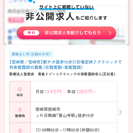
夜勤なし可（日勤のみ可）
【宮崎県／宮崎市】駅チカ徒歩10分◎日曜定休♪クリニックで
外来看護師の募集〈日勤常勤・准看護師〉
医療法人聖美会 青島リゾートクリニックの准看護師求人(正社員)
19.0
万円～
228
万円～
月収
年収
給与
宮崎県宮崎市
ＪＲ日南線「曽山寺駅」徒歩10分
勤務地
（1）:08時00分～17時00分（休憩60分）