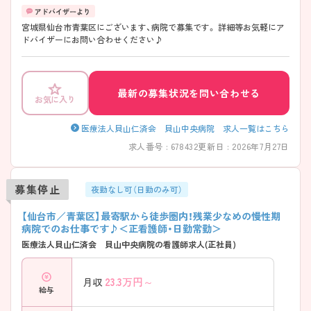
宮城県仙台市青葉区にございます、病院で募集です。 詳細等お気軽にア
ドバイザーにお問い合わせください♪
最新の募集状況を問い合わせる
お気に入り
医療法人貝山仁済会 貝山中央病院 求人一覧はこちら
求人番号 : 678432
更新日 : 2026年7月27日
募集停止
夜勤なし可（日勤のみ可）
【仙台市／青葉区】最寄駅から徒歩圏内！残業少なめの慢性期
病院でのお仕事です♪＜正看護師・日勤常勤＞
医療法人貝山仁済会 貝山中央病院の看護師求人(正社員)
23.3
万円～
月収
給与