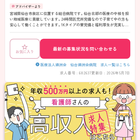
宮城県仙台市泉区に位置する総合病院です。仙台北部の医療の中核を担
い地域医療に貢献しています。24時間託児所完備なので子育て中の方も
安心して働くことができます。1Kタイプの寮完備と福利厚生が充実して
いて働きやすい環境です。また研修制度が整っておりしっかりと学ぶこ
とができます。ご興味ある方には、面接対策ポイントなど、さらに詳細を
お話しいたしますのでお気軽にご相談ください。
最新の募集状況を問い合わせる
お気に入り
医療法人徳洲会 仙台徳洲会病院 求人一覧はこちら
求人番号 : 682637
更新日 : 2026年5月7日