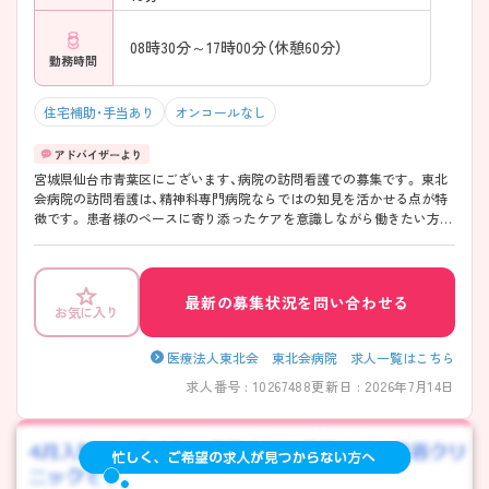
08時30分～17時00分（休憩60分）
勤務時間
住宅補助・手当あり
オンコールなし
宮城県仙台市青葉区にございます、病院の訪問看護での募集です。 東北
会病院の訪問看護は、精神科専門病院ならではの知見を活かせる点が特
徴です。 患者様のペースに寄り添ったケアを意識しながら働きたい方に
おすすめです！ ご興味のある方には、面接対策ポイントなど、さらに詳細
をご案内しますのでお気軽にご相談ください♪
最新の募集状況を問い合わせる
お気に入り
医療法人東北会 東北会病院 求人一覧はこちら
求人番号 : 10267488
更新日 : 2026年7月14日