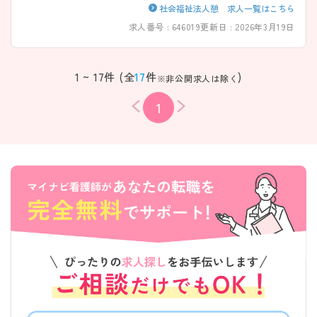
社会福祉法人憩 求人一覧はこちら
求人番号 : 646019
更新日 : 2026年3月19日
1 ~ 17件 (全
17
件
)
※非公開求人は除く
1