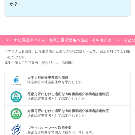
か？」
マイナビ看護師の求人・転職
三重県
桑名市
施設（有料老人ホーム・老健な
「マイナビ看護師」は厚生労働大臣認可の転職支援サービス。完全無料にてご利用
いただけます。
厚生労働大臣許可番号 紹介13 - ユ - 080554
日本人材紹介事業協会加盟
職業紹介の社会的使命を果たします。
医療分野における適正な有料職業紹介事業者認定制度
適正認定事業者として認定されました。
介護分野における適正な有料職業紹介事業者認定制度
適正認定事業者として認定されました。
プライバシーマーク取得企業
厳密な管理基準で個人情報をお守りします。