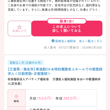
三重県桑名市に位置する病院です。 無料駐車場が完備されているので、
ご自身のお車での通勤が可能です。 住宅手当や託児所など、福利厚生も
充実しています。 さらに、残業は月5時間程度と少なく、仕事とプライベ
ートが両立できる環境です。 ご興味をお持ちの方には詳細の情報や面接
のポイントをお伝えしますのでお気軽にお問い合わせくださいませ。
簡単1分！
この求人について
詳しく聞いてみる
お気に入り
医療法人普照会 求人一覧はこちら
求人番号 : 9072377
更新日 : 2026年5月26日
夜勤なし可（日勤のみ可）
【三重県／桑名市】車通勤OK★特別養護老人ホームでの看護師
求人＜日勤常勤・正看護師＞
社会福祉法人アパティア福祉会 介護老人福祉施設 あおいの看護師求
人(正社員)
19.0
万円～
290
万円～
月収
年収
給与