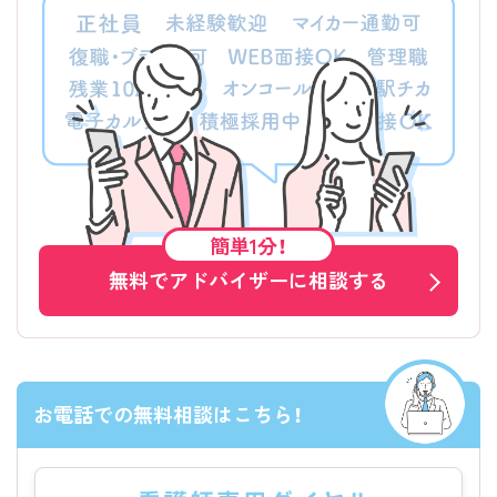
簡単1分！
無料でアドバイザーに相談する
お電話での無料相談はこちら！