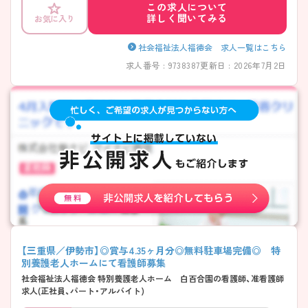
この求人について
詳しく聞いてみる
お気に入り
社会福祉法人福徳会 求人一覧はこちら
求人番号 : 9738387
更新日 : 2026年7月2日
【三重県／伊勢市】◎賞与4.35ヶ月分◎無料駐車場完備◎ 特
別養護老人ホームにて看護師募集
社会福祉法人福徳会 特別養護老人ホーム 白百合園の看護師、准看護師
求人(正社員、パート・アルバイト)