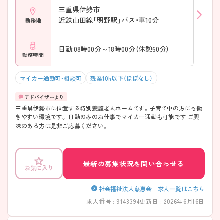
三重県伊勢市
近鉄山田線「明野駅」バス・車10分
勤務地
日勤:08時00分～18時00分（休憩60分）
勤務時間
マイカー通勤可・相談可
残業10h以下（ほぼなし）
三重県伊勢市に位置する特別養護老人ホームです。子育て中の方にも働
きやすい環境です。 日勤のみのお仕事でマイカー通勤も可能です ご興
味のある方は是非ご応募ください。
最新の募集状況を問い合わせる
お気に入り
社会福祉法人慈恵会 求人一覧はこちら
求人番号 : 9143394
更新日 : 2026年6月16日