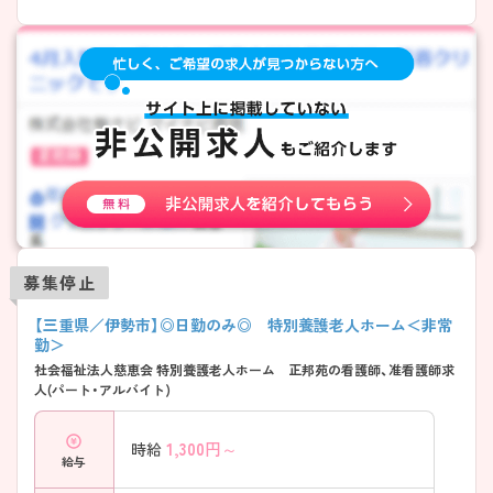
募集停止
【三重県／伊勢市】◎日勤のみ◎ 特別養護老人ホーム＜非常
勤＞
社会福祉法人慈恵会 特別養護老人ホーム 正邦苑の看護師、准看護師求
人(パート・アルバイト)
1,300
円～
時給
給与