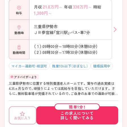
21.0
万円～
330
万円～
月収
年収
時給
1,300
円～
給与
三重県伊勢市
ＪＲ参宮線「宮川駅」バス・車7分
勤務地
（１）:09時00分～18時00分（休憩60分）
（２）:08時30分～17時30分（休憩60分）
勤務時間
マイカー通勤可・相談可
残業10h以下（ほぼなし）
積極採用中
三重県伊勢市に位置する特別養護老人ホームです。 賞与の過去実績は
4.35ヵ月なので、頑張りによっては高給与を目指していただけます。 さ
らに、無料駐車場が完備されているので、ご自身のお車での通勤が可能で
す。 ご興味をお持ちの方には詳細の情報や面接のポイントをお伝えしま
すのでお気軽にお問い合わせくださいませ。
簡単1分！
この求人について
詳しく聞いてみる
お気に入り