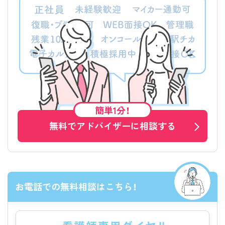
簡単1分！
無料でアドバイザーに相談する
お電話での無料相談はこちら！