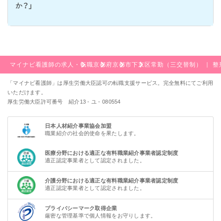
か？」
マイナビ看護師の求人・転職
京都府
京都市
下京区
常勤（三交替制） ｜ 
「マイナビ看護師」は厚生労働大臣認可の転職支援サービス。完全無料にてご利用
いただけます。
厚生労働大臣許可番号 紹介13 - ユ - 080554
日本人材紹介事業協会加盟
職業紹介の社会的使命を果たします。
医療分野における適正な有料職業紹介事業者認定制度
適正認定事業者として認定されました。
介護分野における適正な有料職業紹介事業者認定制度
適正認定事業者として認定されました。
プライバシーマーク取得企業
厳密な管理基準で個人情報をお守りします。