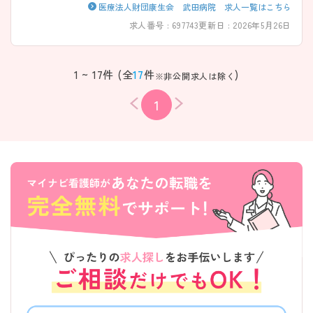
医療法人財団康生会 武田病院 求人一覧はこちら
求人番号 : 697743
更新日 : 2026年5月26日
1 ~ 17件 (全
17
件
)
※非公開求人は除く
1