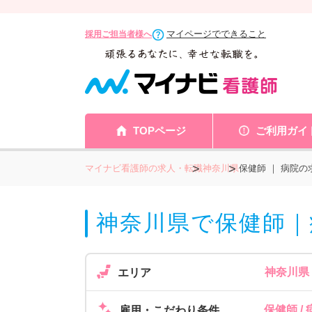
マイページでできること
採用ご担当者様へ
TOPページ
ご利用ガイ
マイナビ看護師の求人・転職
神奈川県
保健師 ｜ 病院の
神奈川県で保健師｜
神奈川県
エリア
保健師 /
雇用・こだわり条件