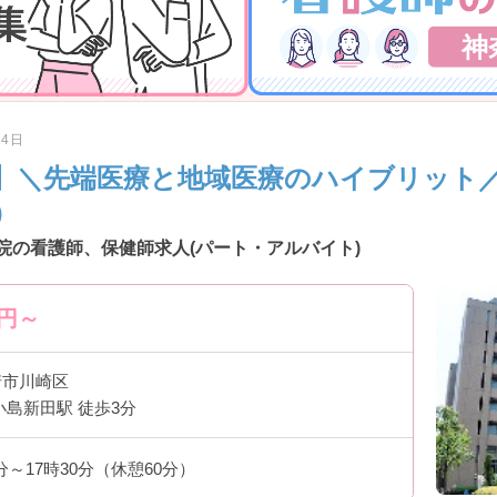
神
24日
】＼先端医療と地域医療のハイブリット
）
院の看護師、保健師求人(パート・アルバイト)
円～
崎市川崎区
小島新田駅 徒歩3分
0分～17時30分（休憩60分）