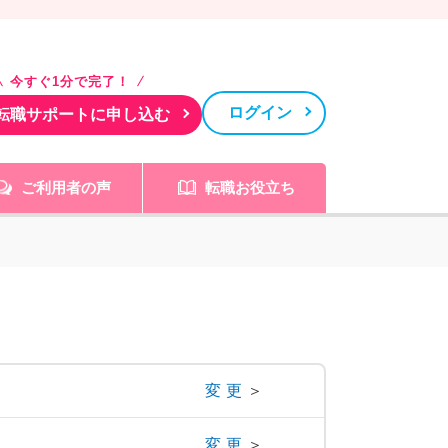
今すぐ1分で完了！
ログイン
転職サポートに申し込む
ご利用者の声
転職お役立ち
変更
＞
変更
＞