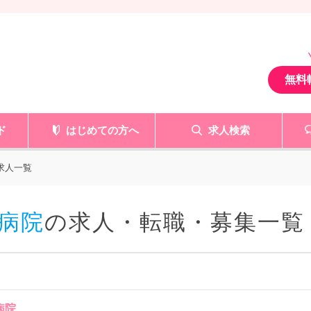
無料
ド
はじめての方へ
求人検索
求人一覧
病院
の求人・転職・募集一覧
 病院