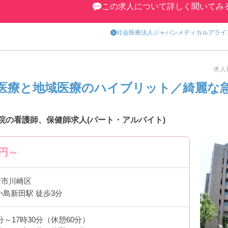
けにきてくれ、改めてこう成長していこうと話してくれ、自分のことを
この求人について詳しく聞いてみ
社会医療法人ジャパンメディカルアライ
求人番
医療と地域医療のハイブリット／綺麗な
院の看護師、保健師求人(パート・アルバイト)
円～
崎市川崎区
小島新田駅 徒歩3分
0分～17時30分（休憩60分）