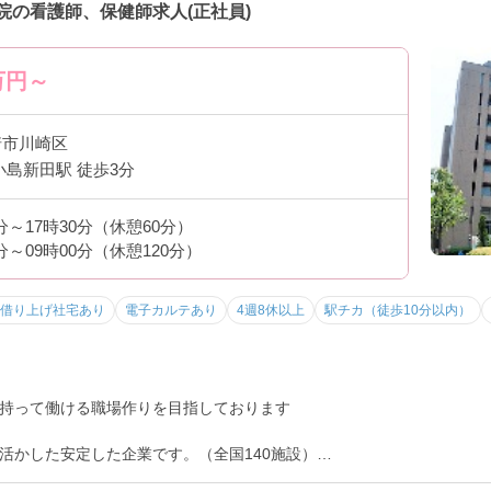
院の看護師、保健師求人(正社員)
万円～
崎市川崎区
小島新田駅 徒歩3分
0分～17時30分（休憩60分）
0分～09時00分（休憩120分）
借り上げ社宅あり
電子カルテあり
4週8休以上
駅チカ（徒歩10分以内）
持って働ける職場作りを目指しております
活かした安定した企業です。（全国140施設）