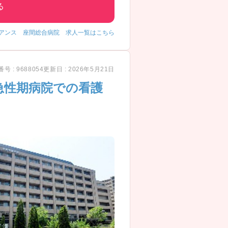
覚えていてくれたのだと感動した。
る
アンス 座間総合病院 求人一覧はこちら
号 : 9688054
更新日 : 2026年5月21日
急性期病院での看護