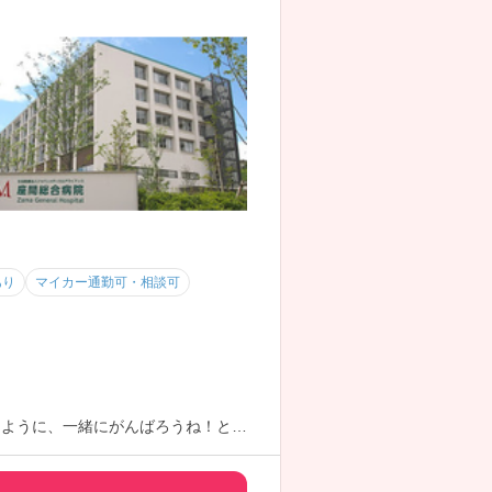
あり
マイカー通勤可・相談可
るように、一緒にがんばろうね！とあ