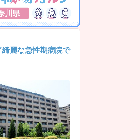
奈川県
／綺麗な急性期病院で