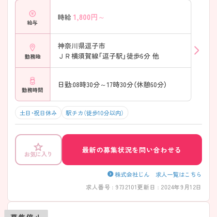
1,800
円～
時給
給与
神奈川県逗子市
ＪＲ横須賀線「逗子駅」徒歩6分 他
勤務地
日勤:08時30分～17時30分（休憩60分）
勤務時間
土日・祝日休み
駅チカ（徒歩10分以内）
最新の募集状況を問い合わせる
お気に入り
株式会社じん 求人一覧はこちら
求人番号 : 9732101
更新日 : 2024年9月12日