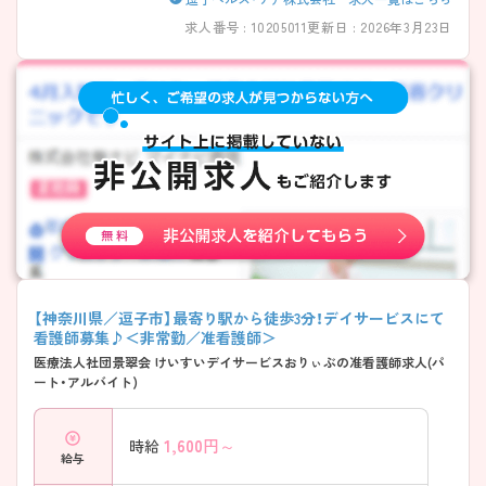
求人番号 : 10205011
更新日 : 2026年3月23日
【神奈川県／逗子市】最寄り駅から徒歩3分！デイサービスにて
看護師募集♪＜非常勤／准看護師＞
医療法人社団景翠会 けいすいデイサービスおりぃぶの准看護師求人(パ
ート・アルバイト)
1,600
円～
時給
給与