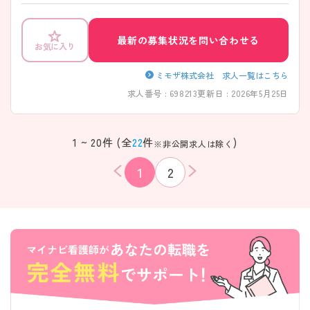
す。施設・業態により給与が異なりますのでご質問がある方、詳細が知り
たい方はお気軽にお問い合わせください。
最新の募集状況を問い合わせる
お気に入り
ミモザ株式会社 求人一覧はこちら
求人番号 : 698213
更新日 : 2026年5月25日
1 ~ 20件 (全
22
件
)
※非公開求人は除く
1
2
該当件数
条件を
検索する
クリア
件