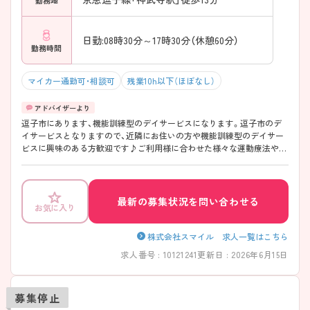
日勤:08時30分～17時30分（休憩60分）
勤務時間
マイカー通勤可・相談可
残業10h以下（ほぼなし）
逗子市にあります、機能訓練型のデイサービスになります。逗子市のデ
イサービスとなりますので、近隣にお住いの方や機能訓練型のデイサー
ビスに興味のある方歓迎です♪ご利用様に合わせた様々な運動療法やリ
ハビリテーションを行います。 ご興味ありましたら是非、お問い合わせ
ください♪
最新の募集状況を問い合わせる
お気に入り
株式会社スマイル 求人一覧はこちら
求人番号 : 10121241
更新日 : 2026年6月15日
募集停止