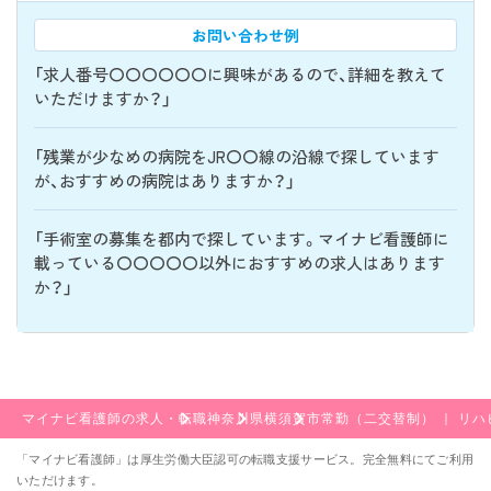
お問い合わせ例
「求人番号〇〇〇〇〇〇に興味があるので、詳細を教えて
いただけますか？」
「残業が少なめの病院をJR〇〇線の沿線で探しています
が、おすすめの病院はありますか？」
「手術室の募集を都内で探しています。マイナビ看護師に
載っている〇〇〇〇〇以外におすすめの求人はあります
か？」
マイナビ看護師の求人・転職
神奈川県
横須賀市
常勤（二交替制） ｜ リ
「マイナビ看護師」は厚生労働大臣認可の転職支援サービス。完全無料にてご利用
いただけます。