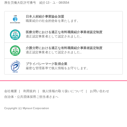
厚生労働大臣許可番号 紹介13 - ユ - 080554
日本人材紹介事業協会加盟
職業紹介の社会的使命を果たします。
医療分野における適正な有料職業紹介事業者認定制度
適正認定事業者として認定されました。
介護分野における適正な有料職業紹介事業者認定制度
適正認定事業者として認定されました。
プライバシーマーク取得企業
厳密な管理基準で個人情報をお守りします。
会社概要
｜
利用規約
｜
個人情報の取り扱いについて
｜
お問い合わせ
自治体・公共団体採用ご担当者さまへ
Copyright (c) Mynavi Corporation