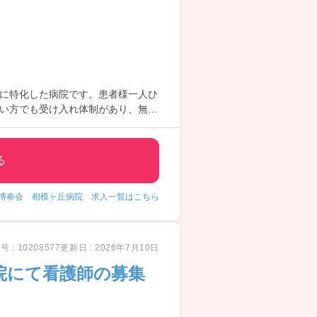
に特化した病院です。患者様一人ひ
い方でも受け入れ体制があり、無理
力。年齢制限も64歳までと幅広く、
る
博奉会 相模ヶ丘病院 求人一覧はこちら
 : 10208577
更新日 : 2026年7月10日
院にて看護師の募集