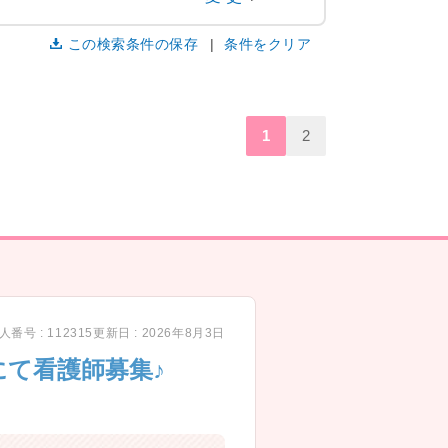
この検索条件の保存
条件をクリア
1
2
人番号 : 112315
更新日 : 2026年8月3日
て看護師募集♪