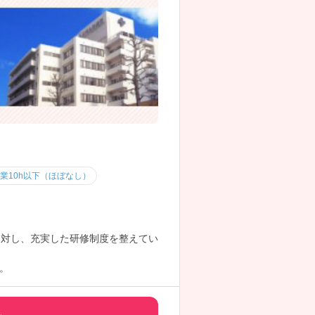
業10h以下（ほぼなし）
に対し、充実した研修制度を整えてい
。