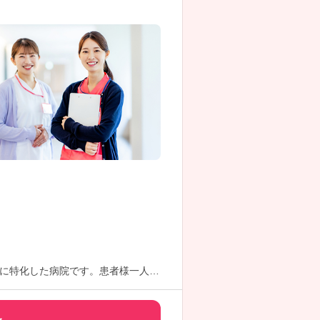
に特化した病院です。患者様一人ひ
い方でも受け入れ体制があり、無理
力。年齢制限も64歳までと幅広く、