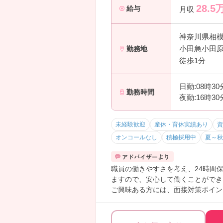
28.5
給与
月収
神奈川県相
小田急小田原
勤務地
徒歩1分
日勤:08時3
勤務時間
夜勤:16時3
未経験歓迎
産休・育休実績あり
資
オンコールなし
積極採用中
夏～秋
職員の働きやすさを考え、24時間
ますので、安心して働くことができ
ご興味ある方には、面接対策ポイン