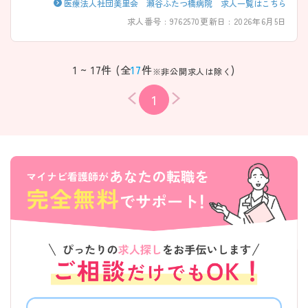
医療法人社団美里会 瀬谷ふたつ橋病院 求人一覧はこちら
求人番号 : 9762570
更新日 : 2026年6月5日
1 ~ 17件 (全
17
件
)
※非公開求人は除く
1