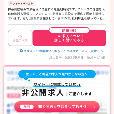
神奈川県横浜市瀬谷区に位置する急性期病院です。グループで介護老人
保健施設も運営していますので、急性期～施設まで幅広く医療を提供し
ています。また、託児所を完備していますので、福利厚生も整っていま
す。 ご興味ある方には、面接対策ポイントなど、さらに詳細をお話しいた
しますのでお気軽にご相談ください。
簡単1分！
この求人について
詳しく聞いてみる
お気に入り
医療法人社団美里会 瀬谷ふたつ橋病院 求人一覧はこちら
求人番号 : 561585
更新日 : 2026年1月6日