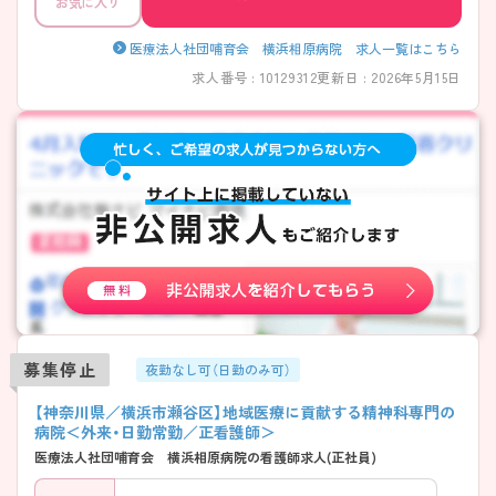
お気に入り
医療法人社団哺育会 横浜相原病院 求人一覧はこちら
求人番号 : 10129312
更新日 : 2026年5月15日
募集停止
夜勤なし可（日勤のみ可）
【神奈川県／横浜市瀬谷区】地域医療に貢献する精神科専門の
病院＜外来・日勤常勤／正看護師＞
医療法人社団哺育会 横浜相原病院の看護師求人(正社員)