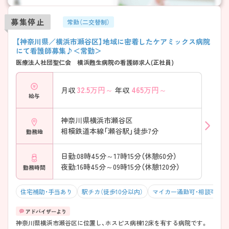
募集停止
常勤（二交替制）
【神奈川県／横浜市瀬谷区】地域に密着したケアミックス病院
にて看護師募集♪＜常勤＞
医療法人社団聖仁会 横浜甦生病院の看護師求人(正社員)
32.5
万円～
465
万円～
月収
年収
給与
神奈川県横浜市瀬谷区
相模鉄道本線「瀬谷駅」徒歩7分
勤務地
日勤:08時45分～17時15分（休憩60分）
夜勤:16時45分～09時15分（休憩120分）
勤務時間
住宅補助・手当あり
駅チカ（徒歩10分以内）
マイカー通勤可・相談可
神奈川県横浜市瀬谷区に位置し、ホスピス病棟12床を有する病院です。