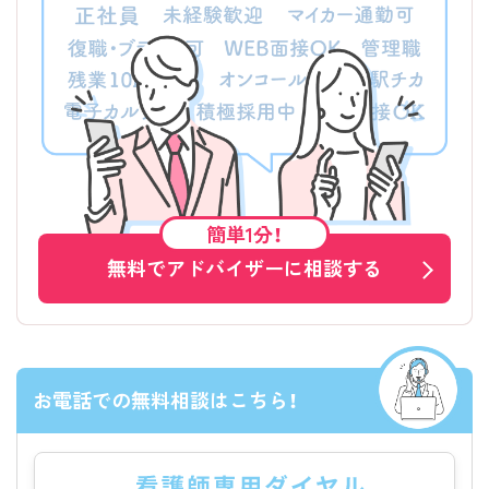
簡単1分！
無料でアドバイザーに相談する
お電話での無料相談はこちら！