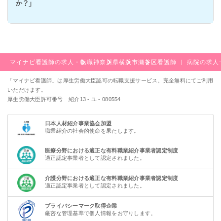
か？」
マイナビ看護師の求人・転職
神奈川県
横浜市
瀬谷区
看護師 ｜ 病院の求人
「マイナビ看護師」は厚生労働大臣認可の転職支援サービス。完全無料にてご利用
いただけます。
厚生労働大臣許可番号 紹介13 - ユ - 080554
日本人材紹介事業協会加盟
職業紹介の社会的使命を果たします。
医療分野における適正な有料職業紹介事業者認定制度
適正認定事業者として認定されました。
介護分野における適正な有料職業紹介事業者認定制度
適正認定事業者として認定されました。
プライバシーマーク取得企業
厳密な管理基準で個人情報をお守りします。