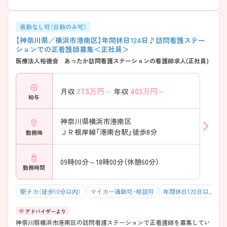
夜勤なし可（日勤のみ可）
【神奈川県／横浜市港南区】年間休日124日♪訪問看護ステー
ションでの正看護師募集＜正社員＞
医療法人裕徳会 あったか訪問看護ステーションの看護師求人(正社員)
27.5
万円～
403
万円～
月収
年収
給与
神奈川県横浜市港南区
ＪＲ根岸線「港南台駅」徒歩8分
勤務地
09時00分～18時00分（休憩60分）
勤務時間
駅チカ（徒歩10分以内）
マイカー通勤可・相談可
年間休日120日以上
神奈川県横浜市港南区の訪問看護ステーションで正看護師を募集してい