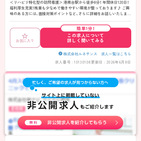
＜リハビリ特化型の訪問看護＞ 港南台駅から徒歩8分！ 年間休日120日！
福利厚生充実！残業も少なめで働きやすい環境が整っております♪ ご興
味のある方には、面接対策ポイントなど、さらに詳細をお話しいたします
ので、お気軽にご相談ください。
簡単1分！
この求人について
詳しく聞いてみる
お気に入り
株式会社ルネサンス 求人一覧はこちら
求人番号 : 10130108
更新日 : 2026年6月8日