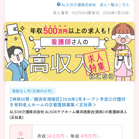
ALSOK介護株式会社 求人一覧はこちら
求人番号 : 10273014
更新日 : 2026年7月30日
夜勤なし可（日勤のみ可）
【神奈川県／横浜市港南区】2026年2月オープン予定◎介護付
き有料老人ホームの正看護師募集＜正社員＞
ALSOK介護株式会社 ALSOKケアホーム横浜港南台(仮称）の看護師求人
(正社員)
34.2
万円～
415
万円～
月収
年収