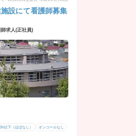
健施設にて看護師募集
師求人(正社員)
10h以下（ほぼなし）
オンコールなし