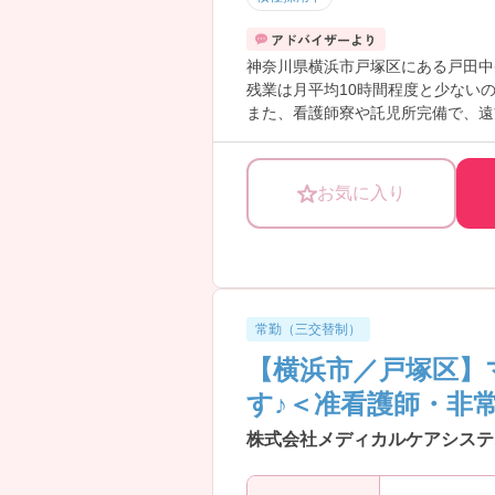
神奈川県横浜市戸塚区にある戸田中
残業は月平均10時間程度と少ない
また、看護師寮や託児所完備で、遠
ご興味ある方には、面接対策ポイン
お気に入り
常勤（三交替制）
【横浜市／戸塚区】
す♪＜准看護師・非
株式会社メディカルケアシステ