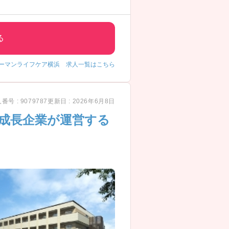
る
ューマンライフケア横浜 求人一覧はこちら
番号 : 9079787
更新日 : 2026年6月8日
る成長企業が運営する