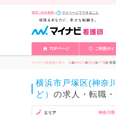
マイページでできること
採用ご担当者様へ
TOPページ
ご利用ガイ
マイナビ看護師の求人・転職
神奈川県
横浜市
戸塚区
准看
横浜市戸塚区(神奈
ど）
の求人・転職・
神奈川県
エリア