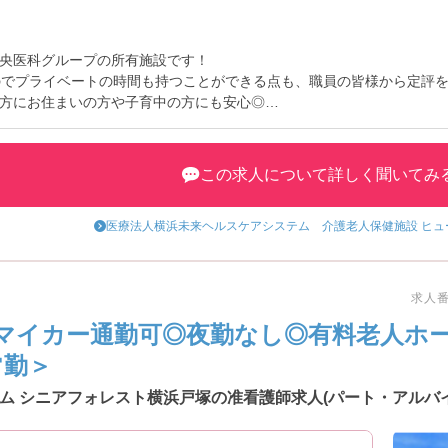
央医科グループの所有施設です！
のでプライベートの時間も持つことができる点も、職員の皆様から定評
方にお住まいの方や子育中の方にも安心◎
トなど、さらに詳細をお話しいたしますのでお気軽にご相談ください！
この求人について詳しく聞いてみ
医療法人横浜未来ヘルスケアシステム 介護老人保健施設 ヒ
求人番号
マイカー通勤可◎夜勤なし◎有料老人ホ
常勤＞
ム シニアフォレスト横浜戸塚の准看護師求人(パート・アルバイ