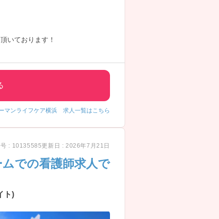
を頂いております！
る
ューマンライフケア横浜 求人一覧はこちら
 : 10135585
更新日 : 2026年7月21日
ームでの看護師求人で
ト)