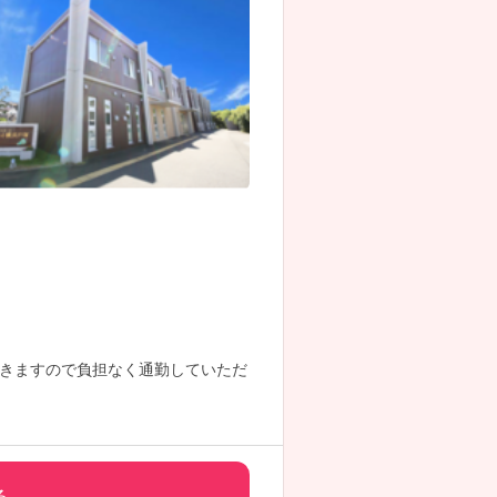
きますので負担なく通勤していただ
る