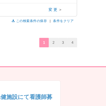
変更
＞
この検索条件の保存
条件をクリア
1
2
3
4
保健施設にて看護師募