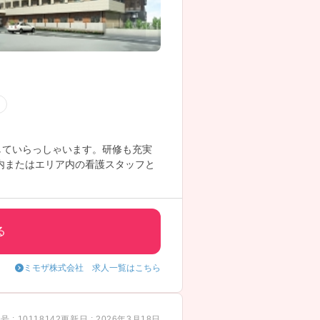
中
していらっしゃいます。研修も充実
内またはエリア内の看護スタッフと
す。
る
ミモザ株式会社 求人一覧はこちら
 : 10118142
更新日 : 2026年3月18日