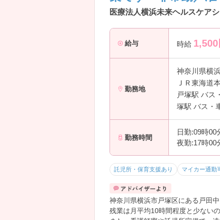
医療法人横浜未来ヘルスケアシ
1,500
給与
時給
神奈川県横
ＪＲ東海道本
勤務地
戸塚駅 バス
塚駅 バス・
日勤:09時0
勤務時間
夜勤:17時0
託児所・保育支援あり
マイカー通勤
神奈川県横浜市戸塚区にある戸田中
残業は月平均10時間程度と少ない