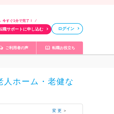
今すぐ1分で完了！
ログイン
転職サポートに申し込む
ご利用者の声
転職お役立ち
老人ホーム・老健な
変更
＞