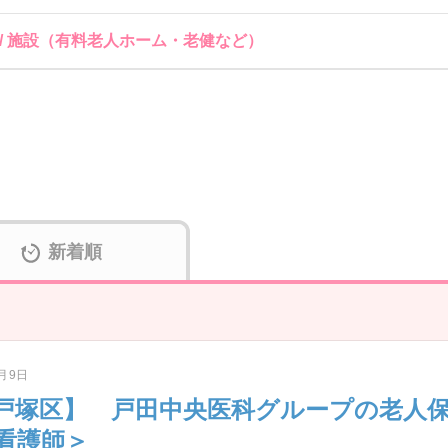
 / 施設（有料老人ホーム・老健など）
新着順
6月9日
戸塚区】 戸田中央医科グループの老人
看護師＞