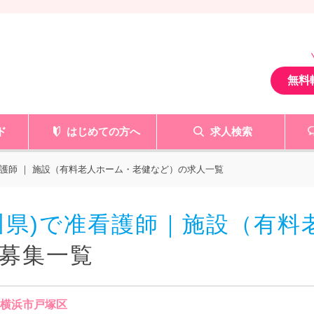
無料
ド
はじめての方へ
求人検索
護師 ｜ 施設（有料老人ホーム・老健など）の求人一覧
川県)で准看護師｜施設（有料
募集一覧
 横浜市戸塚区