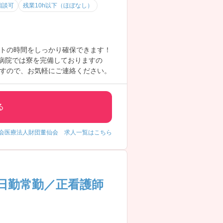
相談可
残業10h以下（ほぼなし）
トの時間をしっかり確保できます！
♪病院では寮を完備しておりますの
すので、お気軽にご連絡ください。
る
会医療法人財団董仙会 求人一覧はこちら
日勤常勤／正看護師