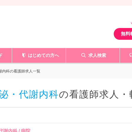
無料
ド
はじめての方へ
求人検索
代謝内科の看護師求人一覧
泌・代謝内科
の看護師求人・
謝内科 / 病院