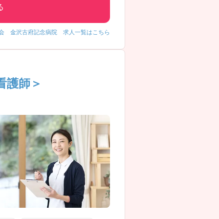
る
会 金沢古府記念病院 求人一覧はこちら
看護師＞