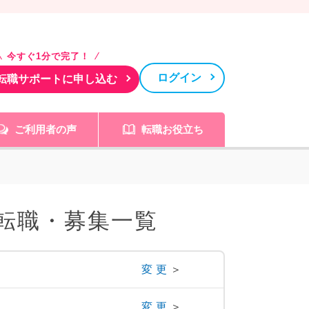
今すぐ1分で完了！
ログイン
転職サポートに申し込む
ご利用者の声
転職お役立ち
転職・募集一覧
変更
＞
変更
＞