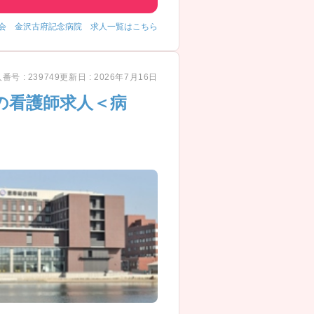
会 金沢古府記念病院 求人一覧はこちら
番号 : 239749
更新日 : 2026年7月16日
の看護師求人＜病