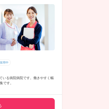
採用中
している病院病院です。働きやすく幅
集です。
気軽にお問い合わせくださいませ。
る