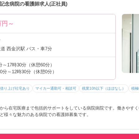
記念病院の看護師求人(正社員)
万円～
市
鉄道 西金沢駅 バス・車7分
0分～17時30分（休憩60分）
30分～12時30分（休憩0分）
借り上げ社宅あり
マイカー通勤可・相談可
残業10h以下（ほぼなし）
積極
から在宅医療まで包括的サポートをしている病院病院です。働きやすく
ど様々な魅力のある病院での看護師募集です。
味をお持ちの方には詳細の情報や面接のポイントをお伝えしますのでお