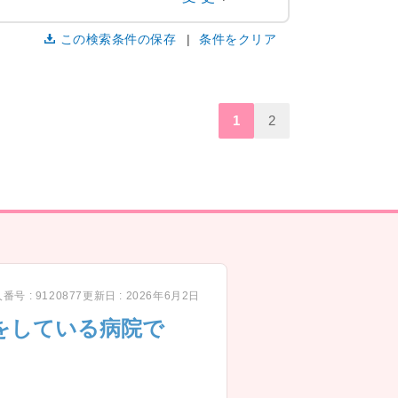
この検索条件の保存
条件をクリア
1
2
番号 : 9120877
更新日 : 2026年6月2日
をしている病院で