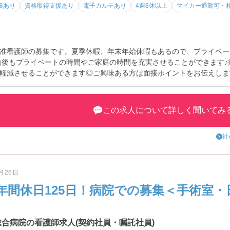
績あり
資格取得支援あり
電子カルテあり
4週8休以上
マイカー通勤可・
准看護師の募集です。夏季休暇、年末年始休暇もあるので、プライベー
退勤後もプライベートの時間やご家庭の時間を充実させることができます
軽減させることができます◎ご興味ある方は面接ポイントをお伝えしま
この求人について詳しく聞いてみ
社
5月26日
年間休日125日！病院での募集＜手術室・
総合病院の看護師求人(契約社員・嘱託社員)