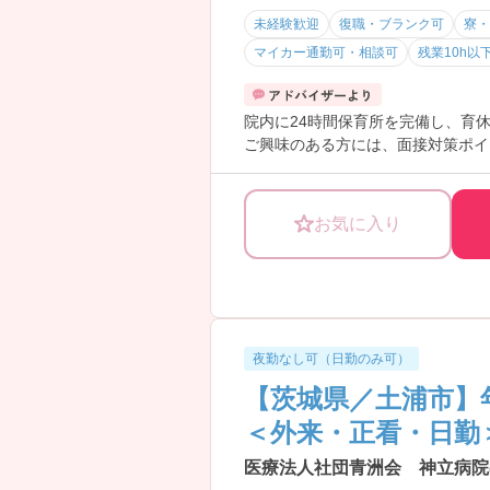
未経験歓迎
復職・ブランク可
寮・
マイカー通勤可・相談可
残業10h以
院内に24時間保育所を完備し、育
ご興味のある方には、面接対策ポイ
お気に入り
夜勤なし可（日勤のみ可）
【茨城県／土浦市】
＜外来・正看・日勤
医療法人社団青洲会 神立病院