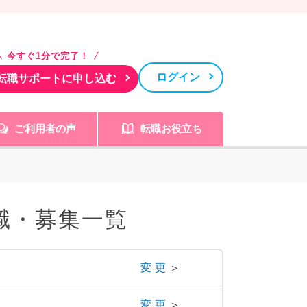
今すぐ1分で完了！
ログイン
転職サポートに申し込む
ご利用者の声
転職お役立ち
職・募集一覧
変更
＞
変更
＞