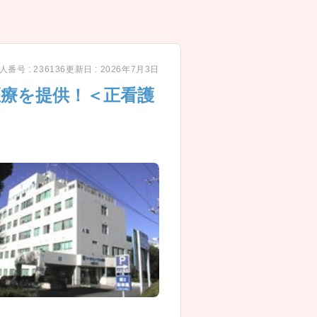
人番号 : 236136
更新日 : 2026年7月3日
医療を提供！＜正看護