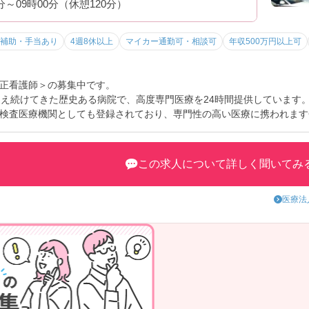
0分～09時00分（休憩120分）
補助・手当あり
4週8休以上
マイカー通勤可・相談可
年収500万円以上可
正看護師＞の募集中です。
支え続けてきた歴史ある病院で、高度専門医療を24時間提供しています
検査医療機関としても登録されており、専門性の高い医療に携われます
問い合わせくださいませ!
この求人について詳しく聞いてみ
医療法