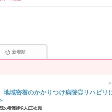
新着順
求
 地域密着のかかりつけ病院◎リハビリ
＞
院の看護師求人(正社員)