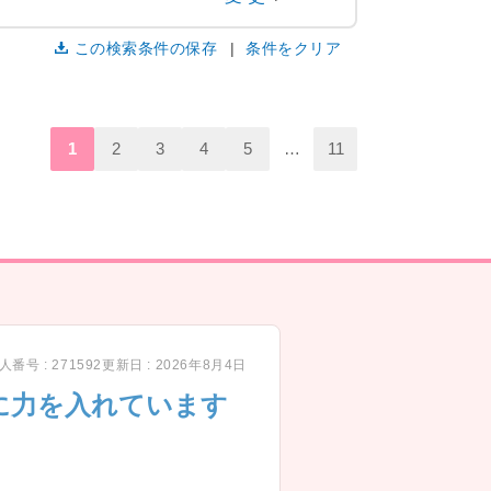
この検索条件の保存
条件をクリア
1
2
3
4
5
…
11
人番号 : 271592
更新日 : 2026年8月4日
に力を入れています