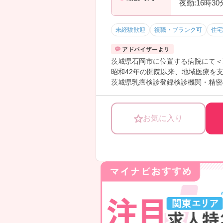
夜勤:16時3
未経験歓迎
復職・ブランク可
住宅
茨城県石岡市に位置する病院にて＜
昭和42年の開院以来、地域医療を
茨城県乳癌検診登録検診機関・精密
ご興味がございましたらお気軽にお
お気に入り