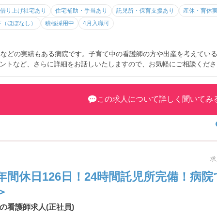
借り上げ社宅あり
住宅補助・手当あり
託児所・保育支援あり
産休・育休
下（ほぼなし）
積極採用中
4月入職可
休などの実績もある病院です。子育て中の看護師の方や出産を考えてい
ントなど、さらに詳細をお話しいたしますので、お気軽にご相談くださ
この求人について詳しく聞いてみ
求
年間休日126日！24時間託児所完備！病
＞
の看護師求人(正社員)