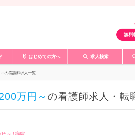
無料
ド
はじめての方へ
求人検索
万円～の看護師求人一覧
200万円～
の看護師求人・転
万円～ / 病院