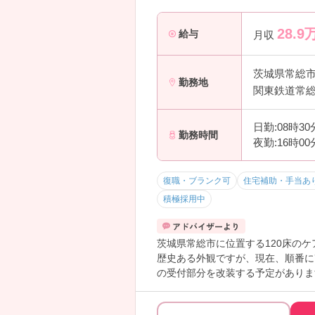
28.9
給与
月収
茨城県常総
勤務地
関東鉄道常総
日勤:08時3
勤務時間
夜勤:16時0
復職・ブランク可
住宅補助・手当あ
積極採用中
茨城県常総市に位置する120床の
歴史ある外観ですが、現在、順番に
の受付部分を改装する予定がありま
も充実しており、働きやすい環境を
ご興味ある方には、面接対策ポイン