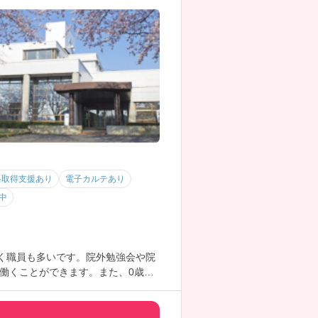
格取得支援あり
電子カルテあり
中
く職員も多いです。院外勉強会や院
働くことができます。また、0歳か
くいます。ご興味ある方には、面接対