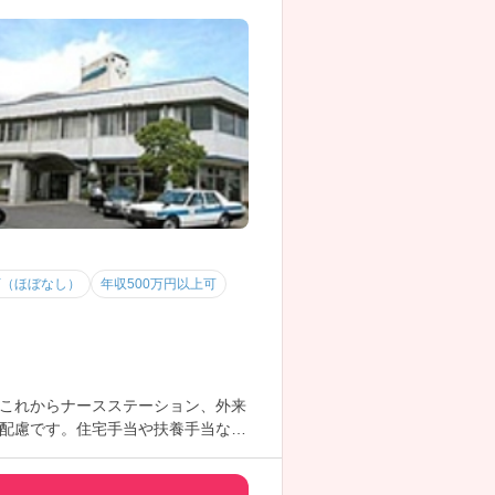
下（ほぼなし）
年収500万円以上可
これからナースステーション、外来
配慮です。住宅手当や扶養手当など