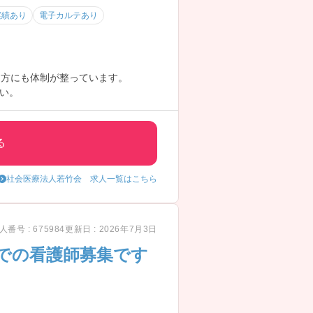
実績あり
電子カルテあり
る方にも体制が整っています。
い。
る
社会医療法人若竹会 求人一覧はこちら
人番号 : 675984
更新日 : 2026年7月3日
院での看護師募集です