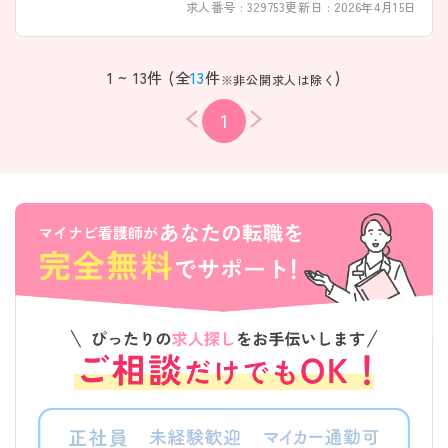
求人番号 : 329753
更新日 : 2026年4月15日
1 ~ 13件 (全
13
件
)
※非公開求人は除く
1