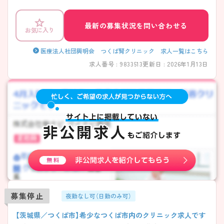
未経験から透析のプロフェッショナルを目指せます。 ご興味のある方は
ぜひお問い合わせください。
最新の募集状況を問い合わせる
お気に入り
医療法人社団興明会 つくば腎クリニック 求人一覧はこちら
求人番号 : 9833513
更新日 : 2026年1月13日
募集停止
夜勤なし可（日勤のみ可）
【茨城県／つくば市】希少なつくば市内のクリニック求人です