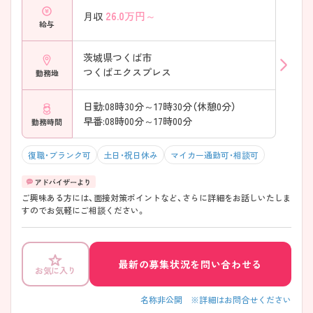
26.0
万円～
月収
給与
茨城県つくば市
つくばエクスプレス
勤務地
日勤:08時30分～17時30分（休憩0分）
早番:08時00分～17時00分
勤務時間
復職・ブランク可
土日・祝日休み
マイカー通勤可・相談可
ご興味ある方には、面接対策ポイントなど、さらに詳細をお話しいたしま
すのでお気軽にご相談ください。
最新の募集状況を問い合わせる
お気に入り
名称非公開 ※詳細はお問合せください