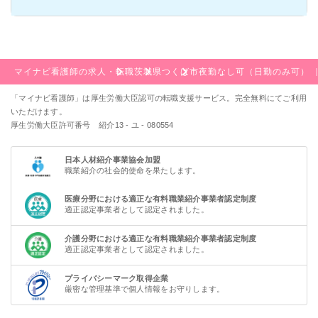
マイナビ看護師の求人・転職
茨城県
つくば市
夜勤なし可（日勤のみ可） 
「マイナビ看護師」は厚生労働大臣認可の転職支援サービス。完全無料にてご利用
いただけます。
厚生労働大臣許可番号 紹介13 - ユ - 080554
日本人材紹介事業協会加盟
職業紹介の社会的使命を果たします。
医療分野における適正な有料職業紹介事業者認定制度
適正認定事業者として認定されました。
介護分野における適正な有料職業紹介事業者認定制度
適正認定事業者として認定されました。
プライバシーマーク取得企業
厳密な管理基準で個人情報をお守りします。