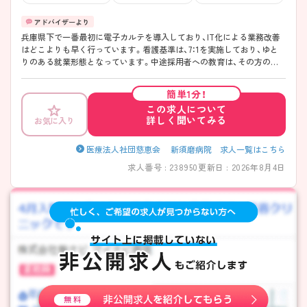
兵庫県下で一番最初に電子カルテを導入しており、IT化による業務改善
はどこよりも早く行っています。看護基準は、7：1を実施しており、ゆと
りのある就業形態となっています。中途採用者への教育は、その方の習
熟度合いに合わせた教育を実施していますので安心して就業できる体制
が整っています。また、病院は海から約300メートルの場所にあり景色も
簡単1分！
非常に良い環境です。
この求人について
詳しく聞いてみる
お気に入り
医療法人社団慈恵会 新須磨病院 求人一覧はこちら
求人番号 : 238950
更新日 : 2026年8月4日