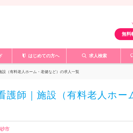
無料
ド
はじめての方へ
求人検索
 施設（有料老人ホーム・老健など）の求人一覧
准看護師｜施設（有料老人ホー
高砂市