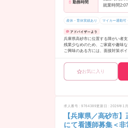
勤務時間
就業時間2:0
産休・育休実績あり
マイカー通勤可
兵庫県高砂市に位置する障がい者支
残業少なめのため、ご家庭や趣味な
ご興味のある方には、面接対策ポイ
お気に入り
求人番号 : 9764389
更新日 : 2026年1
【兵庫県／高砂市】
にて看護師募集＜非