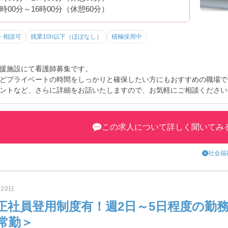
7時00分～16時00分（休憩60分）
・相談可
残業10h以下（ほぼなし）
積極採用中
援施設にて看護師募集です。
どプライベートの時間をしっかりと確保したい方にもおすすめの職場で
ントなど、さらに詳細をお話いたしますので、お気軽にご相談ください
この求人について詳しく聞いてみ
社会福
月20日
正社員登用制度有！週2日～5日程度の勤務
常勤＞