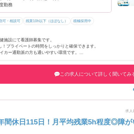
程度勤務
勤可・相談可
残業10h以下（ほぼなし）
積極採用中
健施設にて看護師募集です。
し！プライベートの時間をしっかりと確保できます。
イカー通勤派の方も通いやすい環境です。
ントなど、さらに詳細をお話いたしますので、お気軽にご相談ください
この求人について詳しく聞いてみ
求人番
年間休日115日！月平均残業5h程度◎障