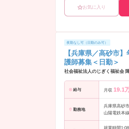
お気に入り
夜勤なし可（日勤のみ可）
【兵庫県／高砂市】
護師募集＜日勤＞
社会福祉法人のじぎく福祉会 
19.1
給与
月収
兵庫県高砂
勤務地
山陽電鉄本線
就業時間1:0