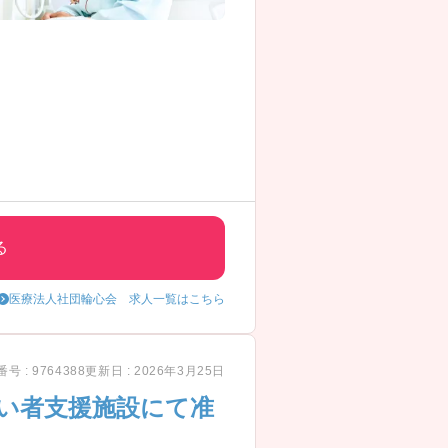
。
る
医療法人社団輪心会 求人一覧はこちら
号 : 9764388
更新日 : 2026年3月25日
がい者支援施設にて准