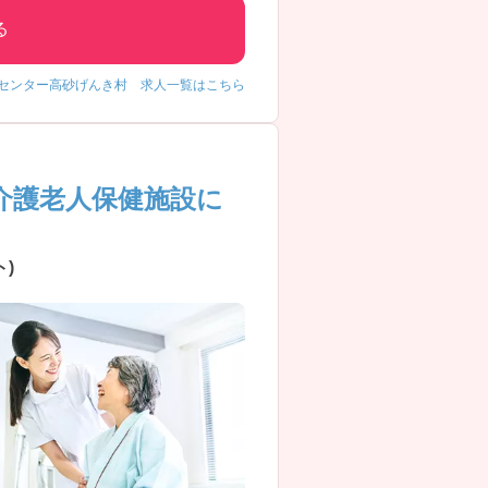
る
センター高砂げんき村 求人一覧はこちら
介護老人保健施設に
)