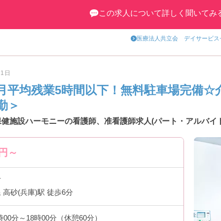
この求人について詳しく聞いてみ
医療法人共立会 デイサービス
月1日
月平均残業5時間以下！無料駐車場完備☆
勤＞
保健施設ハーモニーの看護師、准看護師求人(パート・アルバイト
円～
市
高砂(兵庫)駅 徒歩6分
時00分～18時00分（休憩60分）