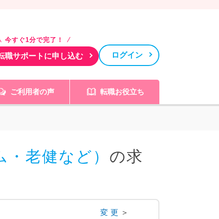
今すぐ1分で完了！
ログイン
転職サポートに申し込む
ご利用者の声
転職お役立ち
ム・老健など）
の求
変更
＞