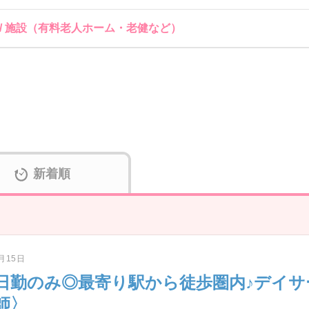
 / 施設（有料老人ホーム・老健など）
新着順
6月15日
日勤のみ◎最寄り駅から徒歩圏内♪デイサ
師〉