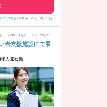
る
祉法人のじぎく福祉会 求人一覧はこちら
号 : 9733761
更新日 : 2026年3月25日
がい者支援施設にて看
求人(正社員)