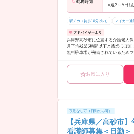
勤務時間
※週3～5日
駅チカ（徒歩10分以内）
マイカー通
兵庫県高砂市に位置する介護老人保
月平均残業5時間以下と残業ほぼ無
無料駐車場が完備されているためマ
ご興味のある方には、面接対策ポイ
お気に入り
夜勤なし可（日勤のみ可）
【兵庫県／高砂市】
看護師募集＜日勤＞