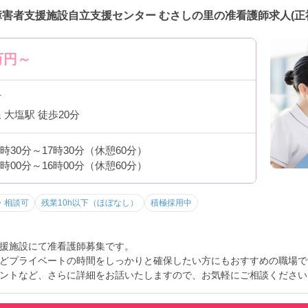
障害者支援施設自立支援センター むさしの里の准看護師求人(正
万円～
市
 大塩駅 徒歩20分
8時30分～17時30分（休憩60分）
7時00分～16時00分（休憩60分）
・相談可
残業10h以下（ほぼなし）
積極採用中
援施設にて准看護師募集です。
どプライベートの時間をしっかりと確保したい方にもおすすめの職場で
ントなど、さらに詳細をお話いたしますので、お気軽にご相談ください