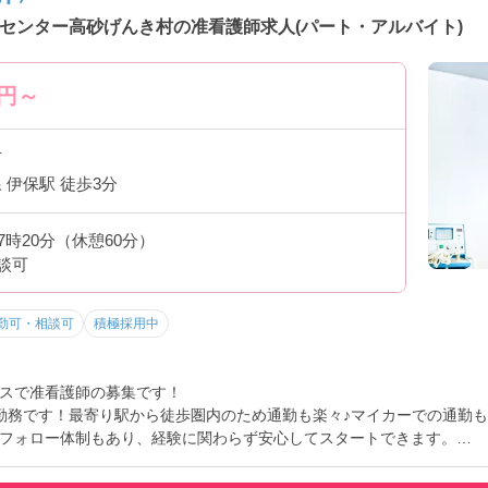
センター高砂げんき村の准看護師求人(パート・アルバイト)
円～
市
 伊保駅 徒歩3分
17時20分（休憩60分）
談可
勤可・相談可
積極採用中
スで准看護師の募集です！
勤務です！最寄り駅から徒歩圏内のため通勤も楽々♪マイカーでの通勤も
フォロー体制もあり、経験に関わらず安心してスタートできます。
たら面接のポイントもお伝えしますので是非ご応募お待ちしております