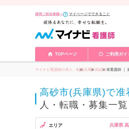
マイページでできること
採用ご担当者様へ
TOPページ
ご利用ガイ
マイナビ看護師の求人・転職
兵庫県
高砂市
准看護師 ｜
高砂市(兵庫県)で
人・転職・募集一覧
兵庫県 
エリア