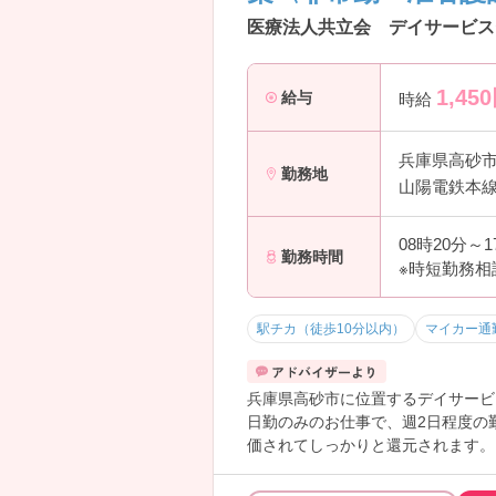
医療法人共立会 デイサービス
1,450
給与
時給
兵庫県高砂
勤務地
山陽電鉄本線
08時20分～
勤務時間
※時短勤務相
駅チカ（徒歩10分以内）
マイカー通
兵庫県高砂市に位置するデイサービ
日勤のみのお仕事で、週2日程度の
価されてしっかりと還元されます。
こちらの求人にご興味がございまし