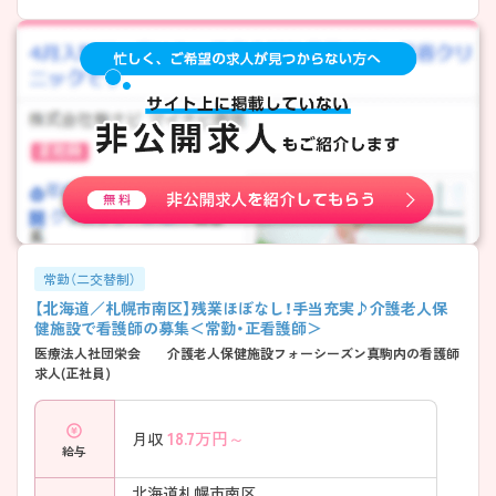
常勤（二交替制）
【北海道／札幌市南区】残業ほぼなし！手当充実♪介護老人保
健施設で看護師の募集＜常勤・正看護師＞
医療法人社団栄会 介護老人保健施設フォーシーズン真駒内の看護師
求人(正社員)
18.7
万円～
月収
給与
北海道札幌市南区