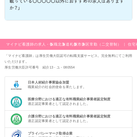
載っている〇〇〇〇〇以外におすすめの求人はあります
か？」
マイナビ看護師の求人・転職
北海道
札幌市
南区
常勤（二交替制） ｜ 住
「マイナビ看護師」は厚生労働大臣認可の転職支援サービス。完全無料にてご利用
いただけます。
厚生労働大臣許可番号 紹介13 - ユ - 080554
日本人材紹介事業協会加盟
職業紹介の社会的使命を果たします。
医療分野における適正な有料職業紹介事業者認定制度
適正認定事業者として認定されました。
介護分野における適正な有料職業紹介事業者認定制度
適正認定事業者として認定されました。
プライバシーマーク取得企業