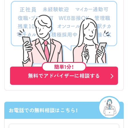
簡単1分！
無料でアドバイザーに相談する
お電話での無料相談はこちら！