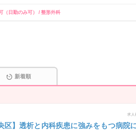
可（日勤のみ可） / 整形外科
新着順
求人番
央区】透析と内科疾患に強みをもつ病院に