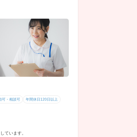
勤可・相談可
年間休日120日以上
併設しています。