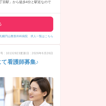
丁目駅」から徒歩4分と駅近なので
る
札幌円山整形外科病院 求人一覧はこちら
 : 10132823
更新日 : 2026年6月26日
て看護師募集♪