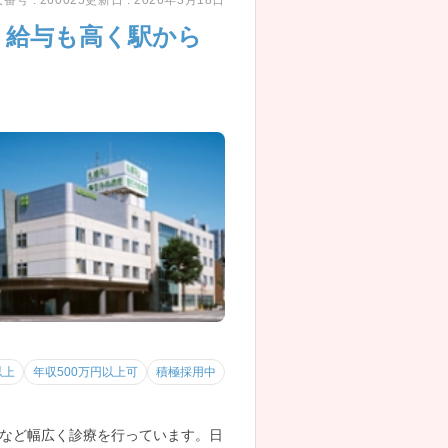
番号 : 260025
更新日 : 2026年3月18日
、給与も高く駅から
以上
年収500万円以上可
積極採用中
など幅広く診療を行っています。日