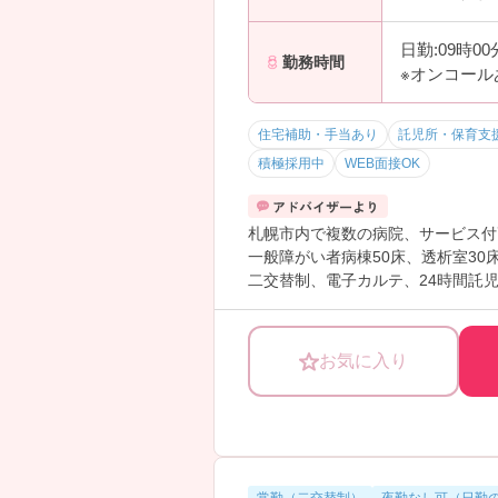
日勤:09時0
勤務時間
※オンコール
住宅補助・手当あり
託児所・保育支
積極採用中
WEB面接OK
札幌市内で複数の病院、サービス付
一般障がい者病棟50床、透析室3
二交替制、電子カルテ、24時間託
い。
お気に入り