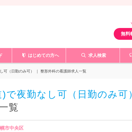
無料
ド
はじめての方へ
求人検索
し可（日勤のみ可） ｜ 整形外科の看護師求人一覧
道)で夜勤なし可（日勤のみ可
一覧
札幌市中央区