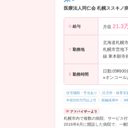
医療法人同仁会 札幌ススキノ病
21.3
給与
月収
北海道札幌
札幌市営地下
勤務地
線 東本願寺
日勤:09時0
勤務時間
※オンコール
住宅補助・手当あり
託児所・保育支
年収500万円以上可
積極採用中
W
札幌市内で複数の病院、サービス付
2016年6月に開設した病院で、