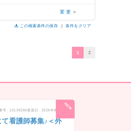
変更
＞
この検索条件の保存
条件をクリア
1
2
号 : 10138269
更新日 : 2026年8月6日
て看護師募集♪＜外