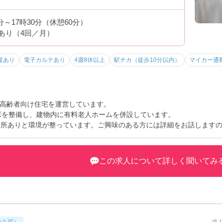
0分～17時30分（休憩60分）
あり（4回／月）
援あり
電子カルテあり
4週8休以上
駅チカ（徒歩10分以内）
マイカー通
高齢者向け住宅を運営しています。
0床を整備し、建物内に有料老人ホームを併設しています。
児所ありと環境が整っています。ご興味のある方には詳細をお話します
この求人について詳しく聞いてみ