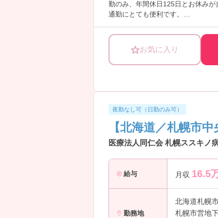
勤のみ、年間休日125日とお休み
通勤にとても便利です。
ご興味ある方には、面接対策ポイン
お気に入り
夜勤なし可（日勤のみ可）
【北海道／札幌市中
医療法人同仁会 札幌ススキノ病
16.5
給与
月収
北海道札幌
札幌市営地下
勤務地