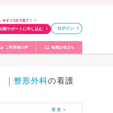
今すぐ1分で完了！
ログイン
転職サポートに申し込む
ご利用者の声
転職お役立ち
）｜整形外科
の看護
変更
＞