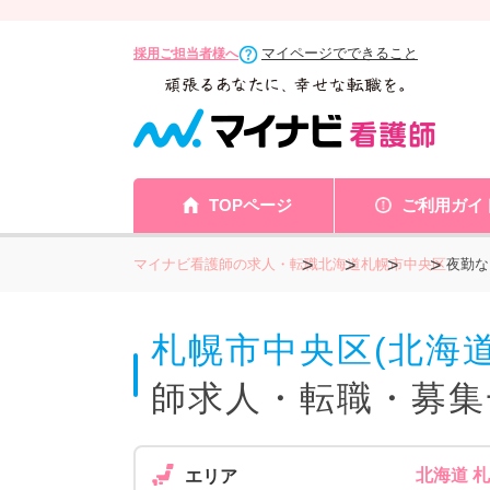
マイページでできること
採用ご担当者様へ
TOPページ
ご利用ガイ
マイナビ看護師の求人・転職
北海道
札幌市
中央区
夜勤な
札幌市中央区(北海
師求人・転職・募集
北海道 
エリア