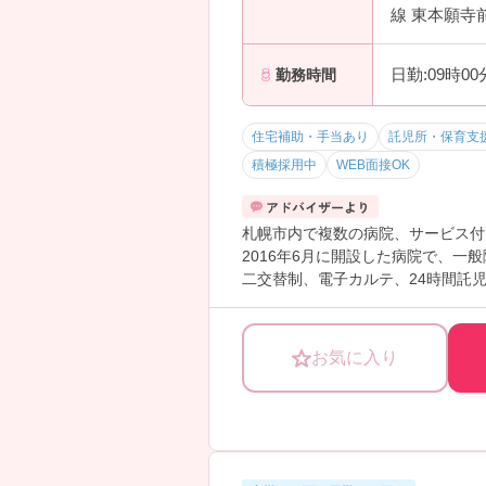
線 東本願寺
日勤:09時0
勤務時間
住宅補助・手当あり
託児所・保育支
積極採用中
WEB面接OK
札幌市内で複数の病院、サービス付
2016年6月に開設した病院で、
二交替制、電子カルテ、24時間託
い。
お気に入り