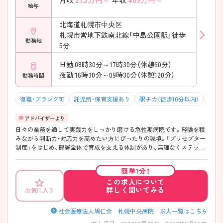
月収
年収
給与
中心に活躍 ・中途入職者多数 ・相談しやすい職場文化 → 新しい環境でも
安心して働けます ――――――――――――――― ■ キャリアも広が
北海道札幌市中央区
る成長環境 ――――――――――――――― 将来も見据えて働けま
札幌市営地下鉄南北線「中島公園駅」徒歩
す。 ・認定看護師取得の支援あり ・院外研修への参加支援 ・副業相談可能
勤務地
→ 自分らしいキャリア形成を応援
5分
日勤:08時30分～17時30分（休憩60分）
夜勤:16時30分～09時30分（休憩120分）
勤務時間
復職・ブランク可
託児所・保育支援あり
駅チカ（徒歩10分以内）
残業1
日々の業務を通して実践力をしっかり磨ける急性期病院です。経験を積
みながら判断力・対応力を高めたい方にぴったりの環境。「プリセプター
制度」をはじめ、部署全体で育成を支える体制があり、無理なくステップ
アップできます。また年間休日120日＆残業月5～10時間以内と、お休み
もしっかり確保。駅徒歩5分の好立地で通勤もしやすく、仕事とプライベ
簡単1分！
ートのバランスを大切にしながら長く働ける職場です。
この求人について
――――――――――――――― ■ 経験値がぐんと伸びる環境
詳しく聞いてみる
お気に入り
――――――――――――――― 実践を通してスキルが身につきます。
・救急対応多数 ・オペ件数も豊富 → 幅広い症例で実力アップが目指せま
す ――――――――――――――― ■ 安心の育成サポート体制
社会医療法人鳩仁会 札幌中央病院 求人一覧はこちら
――――――――――――――― 着実に成長できる仕組みがあります。