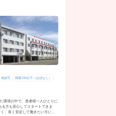
・相談可
残業10h以下（ほぼなし）
た環境の中で、患者様一人ひとりに
ある方も安心してスタートできま
すく、長く安定して働きたい方にぴ