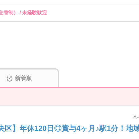
交替制） / 未経験歓迎
新着順
求人
区】年休120日◎賞与4ヶ月♪駅1分！地