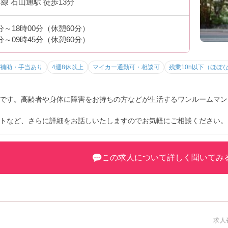
線 石山通駅 徒歩13分
0分～18時00分（休憩60分）
0分～09時45分（休憩60分）
補助・手当あり
4週8休以上
マイカー通勤可・相談可
残業10h以下（ほぼ
です。高齢者や身体に障害をお持ちの方などが生活するワンルームマン
トなど、さらに詳細をお話しいたしますのでお気軽にご相談ください。
この求人について詳しく聞いてみ
求人番