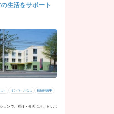
方の生活をサポート
なし）
オンコールなし
積極採用中
ションで、看護・介護におけるサポ