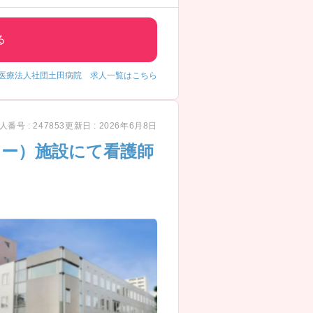
る
医療法人社団土田病院 求人一覧はこちら
人番号 : 247853
更新日 : 2026年6月8日
ター）施設にて看護師