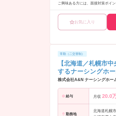
ご興味ある方には、面接対策ポイン
お気に入り
常勤（二交替制）
【北海道／札幌市中
するナーシングホー
株式会社A&N ナーシングホー
20.0
給与
月収
北海道札幌
勤務地