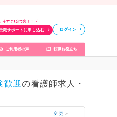
今すぐ1分で完了！
ログイン
転職サポートに申し込む
ご利用者の声
転職お役立ち
験歓迎
の看護師求人・
変更
＞