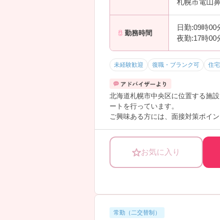
札幌市電山鼻
日勤:09時0
勤務時間
夜勤:17時0
未経験歓迎
復職・ブランク可
住宅
北海道札幌市中央区に位置する施設
ートを行っています。
ご興味ある方には、面接対策ポイン
お気に入り
常勤（二交替制）