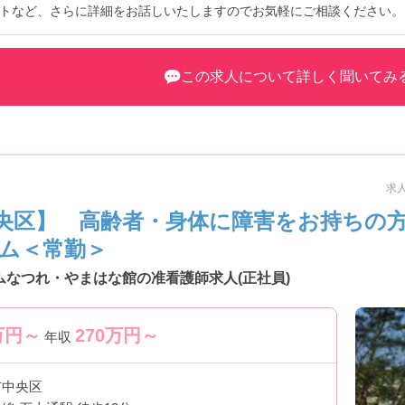
トなど、さらに詳細をお話しいたしますのでお気軽にご相談ください。
この求人について詳しく聞いてみ
求人
央区】 高齢者・身体に障害をお持ちの
ム＜常勤＞
ムなつれ・やまはな館の准看護師求人(正社員)
万円～
270
万円～
年収
市中央区