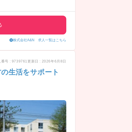
る
株式会社A&N 求人一覧はこちら
番号 : 9739761
更新日 : 2026年6月8日
方の生活をサポート