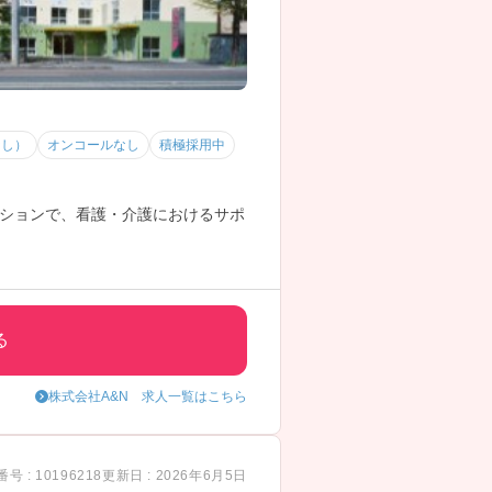
なし）
オンコールなし
積極採用中
ションで、看護・介護におけるサポ
る
株式会社A&N 求人一覧はこちら
号 : 10196218
更新日 : 2026年6月5日