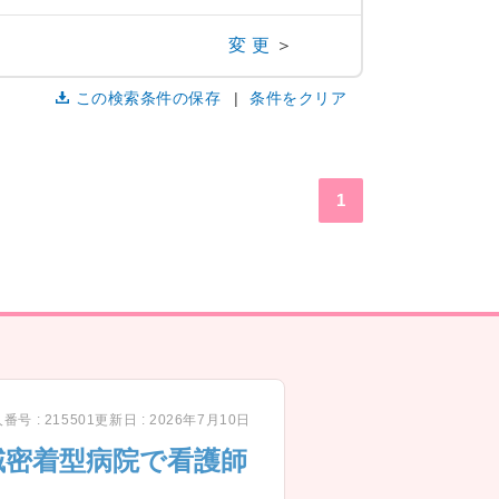
変更
＞
この検索条件の保存
条件をクリア
1
番号 : 215501
更新日 : 2026年7月10日
域密着型病院で看護師