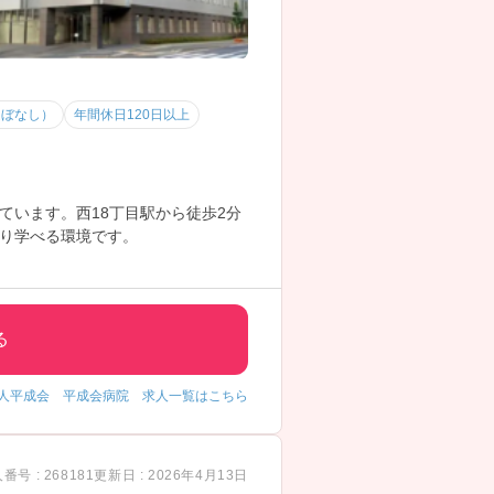
ほぼなし）
年間休日120日以上
います。西18丁目駅から徒歩2分
り学べる環境です。
る
人平成会 平成会病院 求人一覧はこちら
番号 : 268181
更新日 : 2026年4月13日